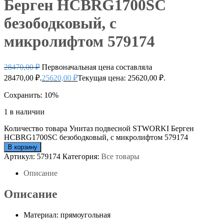
Берген HCBRG1700SC
безободковый, с
микролифтом 579174
28470,00
₽
Первоначальная цена составляла
28470,00 ₽.
25620,00
₽
Текущая цена: 25620,00 ₽.
Сохранить: 10%
1 в наличии
Количество товара Унитаз подвесной STWORKI Берген
HCBRG1700SC безободковый, с микролифтом 579174
В корзину
Артикул:
579174
Категория:
Все товары
Описание
Описание
Материал: прямоугольная