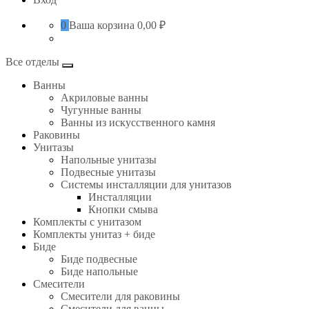
0
Ваша корзина
0,00 ₽
Все отделы
Ванны
Акриловые ванны
Чугунные ванны
Ванны из искусственного камня
Раковины
Унитазы
Напольные унитазы
Подвесные унитазы
Системы инсталляции для унитазов
Инсталляции
Кнопки смыва
Комплекты с унитазом
Комплекты унитаз + биде
Биде
Биде подвесные
Биде напольные
Смесители
Смесители для раковины
Смесители для ванны