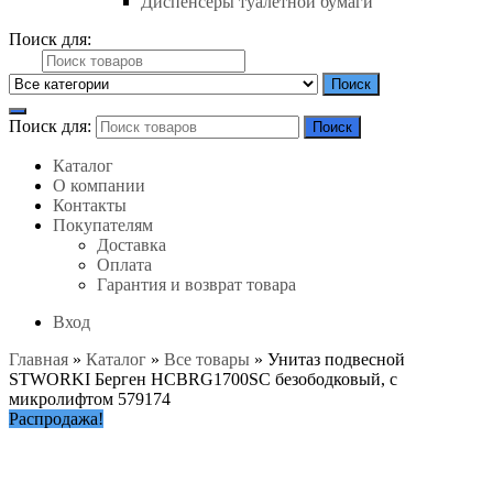
Диспенсеры туалетной бумаги
Поиск для:
Поиск
Поиск для:
Поиск
Каталог
О компании
Контакты
Покупателям
Доставка
Оплата
Гарантия и возврат товара
Вход
Главная
»
Каталог
»
Все товары
»
Унитаз подвесной
STWORKI Берген HCBRG1700SC безободковый, с
микролифтом 579174
Распродажа!