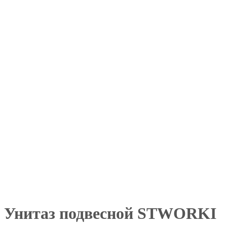
Унитаз подвесной STWORKI