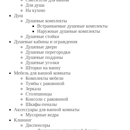
Для душа
На кухню
Душ
Душевые комплекты
Встраиваемые душевые комплекты
Наружные душевые комплекты
Душевые стойки
Душевые кабины и ограждения
Душевые двери
Душевые перегородки
Душевые поддоны
Душевые уголки
Шторки на ванну
Мебель для ванной комнаты
Комплекты мебели
Тумбы с раковиной
Зеркала
Столешницы
Консоли с раковиной
Шкафы-пеналы
Аксессуары для ванной комнаты
Мусорные ведра
Клининг
Диспенсеры