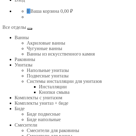
0
Ваша корзина
0,00 ₽
Все отделы
Ванны
Акриловые ванны
Чугунные ванны
Ванны из искусственного камня
Раковины
Унитазы
Напольные унитазы
Подвесные унитазы
Системы инсталляции для унитазов
Инсталляции
Кнопки смыва
Комплекты с унитазом
Комплекты унитаз + биде
Биде
Биде подвесные
Биде напольные
Смесители
Смесители для раковины
Смесители для ванны