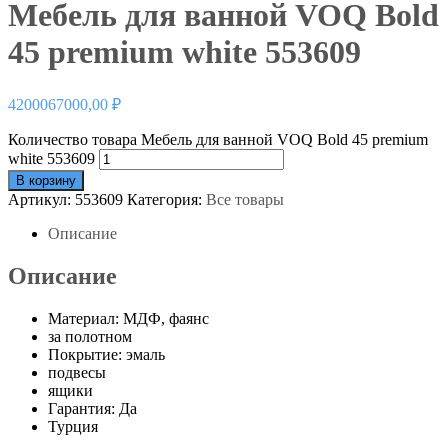
Мебель для ванной VOQ Bold
45 premium white 553609
4200067000,00
₽
Количество товара Мебель для ванной VOQ Bold 45 premium
white 553609
В корзину
Артикул:
553609
Категория:
Все товары
Описание
Описание
Материал: МДФ, фаянс
за полотном
Покрытие: эмаль
подвесы
ящики
Гарантия: Да
Турция