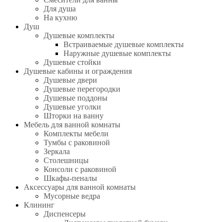
Для душа
На кухню
Душ
Душевые комплекты
Встраиваемые душевые комплекты
Наружные душевые комплекты
Душевые стойки
Душевые кабины и ограждения
Душевые двери
Душевые перегородки
Душевые поддоны
Душевые уголки
Шторки на ванну
Мебель для ванной комнаты
Комплекты мебели
Тумбы с раковиной
Зеркала
Столешницы
Консоли с раковиной
Шкафы-пеналы
Аксессуары для ванной комнаты
Мусорные ведра
Клининг
Диспенсеры