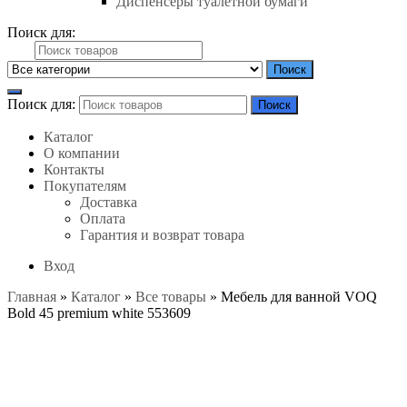
Диспенсеры туалетной бумаги
Поиск для:
Поиск
Поиск для:
Поиск
Каталог
О компании
Контакты
Покупателям
Доставка
Оплата
Гарантия и возврат товара
Вход
Главная
»
Каталог
»
Все товары
»
Мебель для ванной VOQ
Bold 45 premium white 553609