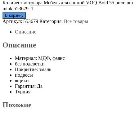
Количество товара Мебель для ванной VOQ Bold 55 premium
mink 553679
В корзину
Артикул:
553679
Категория:
Все товары
Описание
Описание
Материал: МДФ, фаянс
без подсветки
Покрытие: эмаль
подвесы
ящики
Гарантия: Да
Турция
Похожие