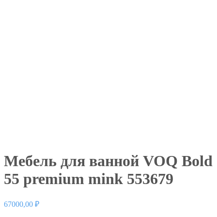
Мебель для ванной VOQ Bold
55 premium mink 553679
67000,00
₽