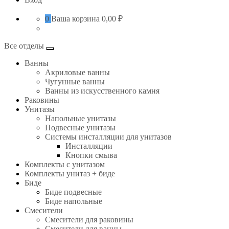
0
Ваша корзина
0,00 ₽
Все отделы
Ванны
Акриловые ванны
Чугунные ванны
Ванны из искусственного камня
Раковины
Унитазы
Напольные унитазы
Подвесные унитазы
Системы инсталляции для унитазов
Инсталляции
Кнопки смыва
Комплекты с унитазом
Комплекты унитаз + биде
Биде
Биде подвесные
Биде напольные
Смесители
Смесители для раковины
Смесители для ванны