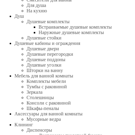
Для душа
На кухню
Душ
Душевые комплекты
Встраиваемые душевые комплекты
Наружные душевые комплекты
Душевые стойки
Душевые кабины и ограждения
Душевые двери
Душевые перегородки
Душевые поддоны
Душевые уголки
Шторки на ванну
Мебель для ванной комнаты
Комплекты мебели
Тумбы с раковиной
Зеркала
Столешницы
Консоли с раковиной
Шкафы-пеналы
Аксессуары для ванной комнаты
Мусорные ведра
Клининг
Диспенсеры