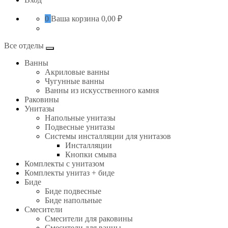
0
Ваша корзина
0,00 ₽
Все отделы
Ванны
Акриловые ванны
Чугунные ванны
Ванны из искусственного камня
Раковины
Унитазы
Напольные унитазы
Подвесные унитазы
Системы инсталляции для унитазов
Инсталляции
Кнопки смыва
Комплекты с унитазом
Комплекты унитаз + биде
Биде
Биде подвесные
Биде напольные
Смесители
Смесители для раковины
Смесители для ванны