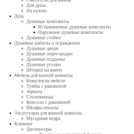
Для душа
На кухню
Душ
Душевые комплекты
Встраиваемые душевые комплекты
Наружные душевые комплекты
Душевые стойки
Душевые кабины и ограждения
Душевые двери
Душевые перегородки
Душевые поддоны
Душевые уголки
Шторки на ванну
Мебель для ванной комнаты
Комплекты мебели
Тумбы с раковиной
Зеркала
Столешницы
Консоли с раковиной
Шкафы-пеналы
Аксессуары для ванной комнаты
Мусорные ведра
Клининг
Диспенсеры