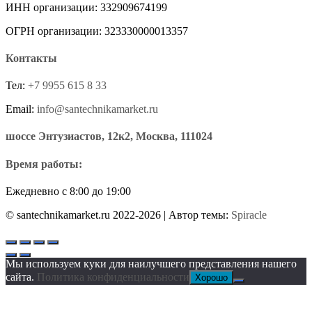
ИНН организации: 332909674199
ОГРН организации: 323330000013357
Контакты
Тел:
+7 9955 615 8 33
Email:
info@santechnikamarket.ru
шоссе Энтузиастов, 12к2, Москва, 111024
Время работы:
Ежедневно с 8:00 до 19:00
© santechnikamarket.ru 2022-2026
| Автор темы:
Spiracle
Мы используем куки для наилучшего представления нашего
сайта.
Политика конфиденциальности
Хорошо