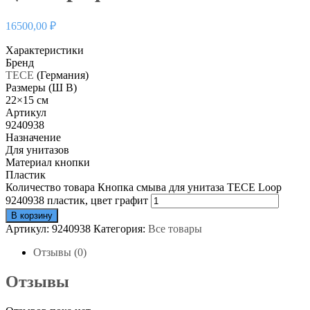
16500,00
₽
Характеристики
Бренд
TECE
(Германия)
Размеры (Ш В)
22×15
см
Артикул
9240938
Назначение
Для унитазов
Материал кнопки
Пластик
Количество товара Кнопка смыва для унитаза TECE Loop
9240938 пластик, цвет графит
В корзину
Артикул:
9240938
Категория:
Все товары
Отзывы (0)
Отзывы