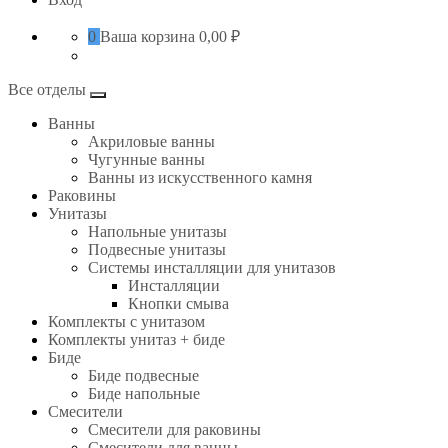
0
Ваша корзина
0,00 ₽
Все отделы
Ванны
Акриловые ванны
Чугунные ванны
Ванны из искусственного камня
Раковины
Унитазы
Напольные унитазы
Подвесные унитазы
Системы инсталляции для унитазов
Инсталляции
Кнопки смыва
Комплекты с унитазом
Комплекты унитаз + биде
Биде
Биде подвесные
Биде напольные
Смесители
Смесители для раковины
Смесители для ванны