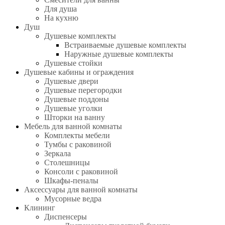
Для душа
На кухню
Душ
Душевые комплекты
Встраиваемые душевые комплекты
Наружные душевые комплекты
Душевые стойки
Душевые кабины и ограждения
Душевые двери
Душевые перегородки
Душевые поддоны
Душевые уголки
Шторки на ванну
Мебель для ванной комнаты
Комплекты мебели
Тумбы с раковиной
Зеркала
Столешницы
Консоли с раковиной
Шкафы-пеналы
Аксессуары для ванной комнаты
Мусорные ведра
Клининг
Диспенсеры