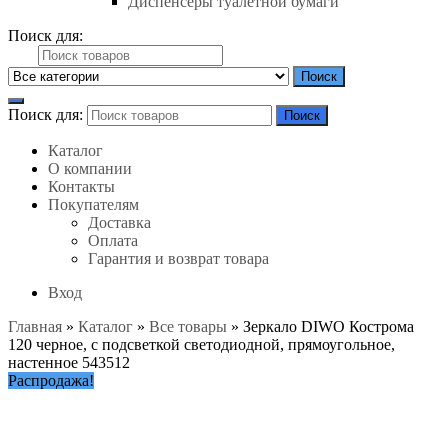
Диспенсеры туалетной бумаги
Поиск для:
Поиск
Поиск для:
Поиск
Каталог
О компании
Контакты
Покупателям
Доставка
Оплата
Гарантия и возврат товара
Вход
Главная
»
Каталог
»
Все товары
»
Зеркало DIWO Кострома
120 черное, с подсветкой светодиодной, прямоугольное,
настенное 543512
Распродажа!