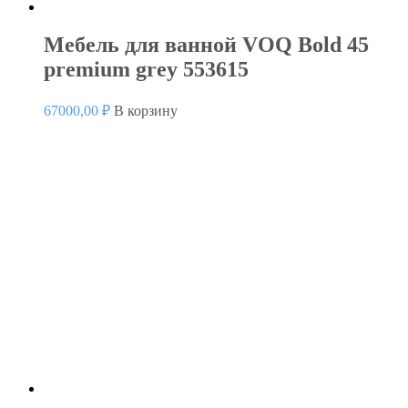
Мебель для ванной VOQ Bold 45
premium grey 553615
67000,00
₽
В корзину