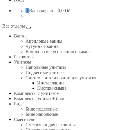
0
Ваша корзина
0,00 ₽
Все отделы
Ванны
Акриловые ванны
Чугунные ванны
Ванны из искусственного камня
Раковины
Унитазы
Напольные унитазы
Подвесные унитазы
Системы инсталляции для унитазов
Инсталляции
Кнопки смыва
Комплекты с унитазом
Комплекты унитаз + биде
Биде
Биде подвесные
Биде напольные
Смесители
Смесители для раковины
Смесители для ванны