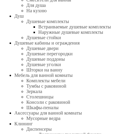
Для душа
На кухню
Душ
Душевые комплекты
Встраиваемые душевые комплекты
Наружные душевые комплекты
Душевые стойки
Душевые кабины и ограждения
Душевые двери
Душевые перегородки
Душевые поддоны
Душевые уголки
Шторки на ванну
Мебель для ванной комнаты
Комплекты мебели
Тумбы с раковиной
Зеркала
Столешницы
Консоли с раковиной
Шкафы-пеналы
Аксессуары для ванной комнаты
Мусорные ведра
Клининг
Диспенсеры