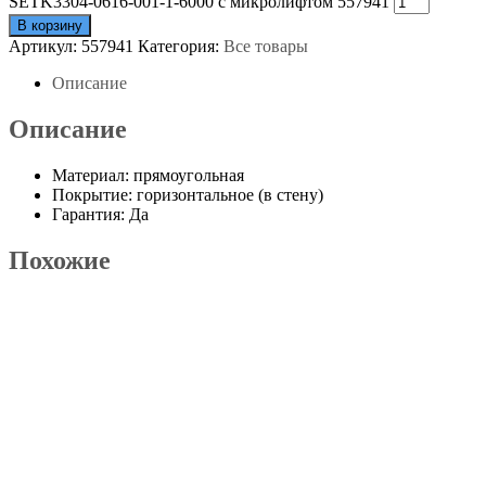
SETK3304-0616-001-1-6000 с микролифтом 557941
В корзину
Артикул:
557941
Категория:
Все товары
Описание
Описание
Материал: прямоугольная
Покрытие: горизонтальное (в стену)
Гарантия: Да
Похожие