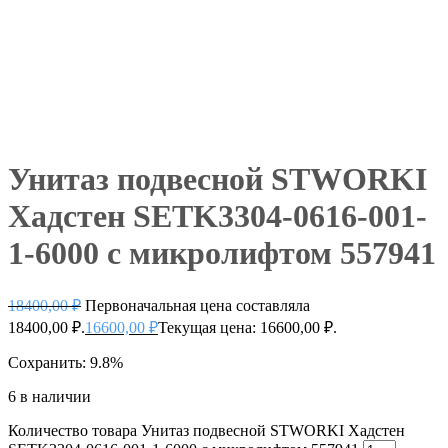
Унитаз подвесной STWORKI
Хадстен SETK3304-0616-001-
1-6000 с микролифтом 557941
18400,00
₽
Первоначальная цена составляла
18400,00 ₽.
16600,00
₽
Текущая цена: 16600,00 ₽.
Сохранить: 9.8%
6 в наличии
Количество товара Унитаз подвесной STWORKI Хадстен