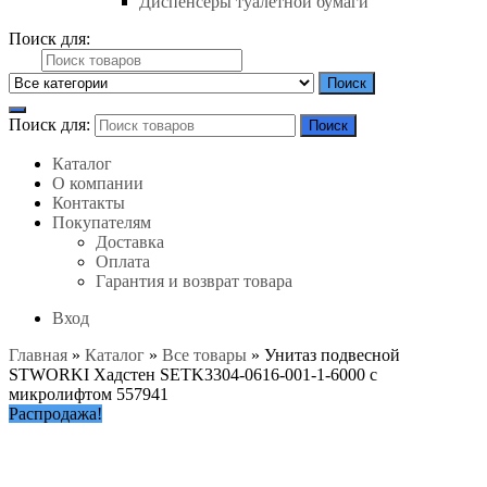
Диспенсеры туалетной бумаги
Поиск для:
Поиск
Поиск для:
Поиск
Каталог
О компании
Контакты
Покупателям
Доставка
Оплата
Гарантия и возврат товара
Вход
Главная
»
Каталог
»
Все товары
»
Унитаз подвесной
STWORKI Хадстен SETK3304-0616-001-1-6000 с
микролифтом 557941
Распродажа!