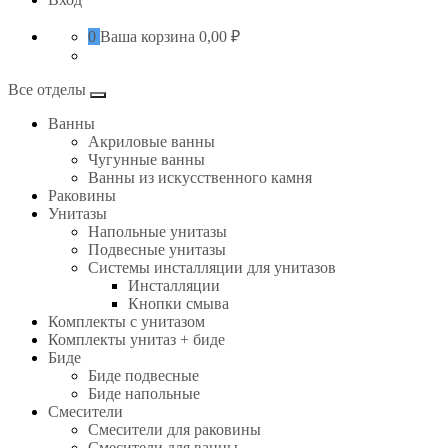
0
Ваша корзина
0,00 ₽
Все отделы
Ванны
Акриловые ванны
Чугунные ванны
Ванны из искусственного камня
Раковины
Унитазы
Напольные унитазы
Подвесные унитазы
Системы инсталляции для унитазов
Инсталляции
Кнопки смыва
Комплекты с унитазом
Комплекты унитаз + биде
Биде
Биде подвесные
Биде напольные
Смесители
Смесители для раковины
Смесители для ванны