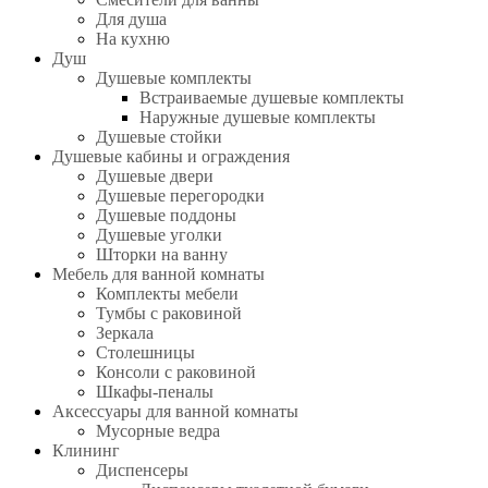
Для душа
На кухню
Душ
Душевые комплекты
Встраиваемые душевые комплекты
Наружные душевые комплекты
Душевые стойки
Душевые кабины и ограждения
Душевые двери
Душевые перегородки
Душевые поддоны
Душевые уголки
Шторки на ванну
Мебель для ванной комнаты
Комплекты мебели
Тумбы с раковиной
Зеркала
Столешницы
Консоли с раковиной
Шкафы-пеналы
Аксессуары для ванной комнаты
Мусорные ведра
Клининг
Диспенсеры