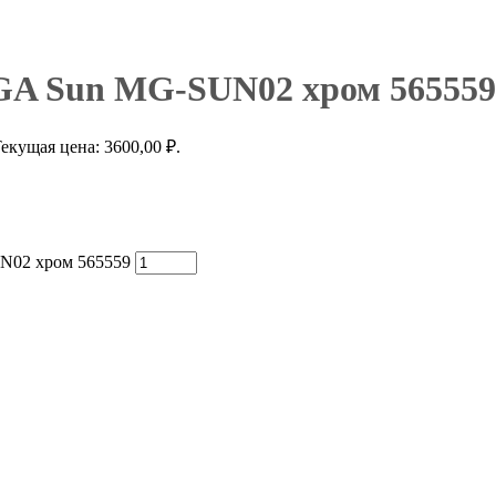
GA Sun MG-SUN02 хром 565559
екущая цена: 3600,00 ₽.
N02 хром 565559