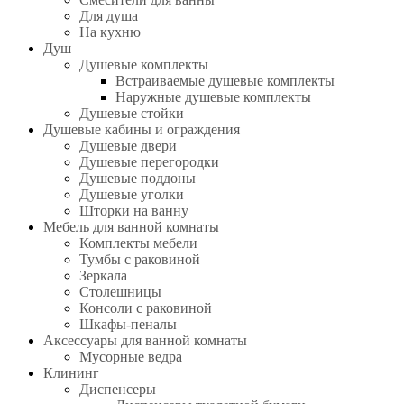
Для душа
На кухню
Душ
Душевые комплекты
Встраиваемые душевые комплекты
Наружные душевые комплекты
Душевые стойки
Душевые кабины и ограждения
Душевые двери
Душевые перегородки
Душевые поддоны
Душевые уголки
Шторки на ванну
Мебель для ванной комнаты
Комплекты мебели
Тумбы с раковиной
Зеркала
Столешницы
Консоли с раковиной
Шкафы-пеналы
Аксессуары для ванной комнаты
Мусорные ведра
Клининг
Диспенсеры