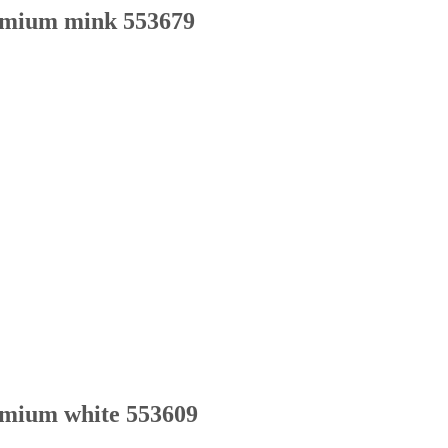
emium mink 553679
mium white 553609