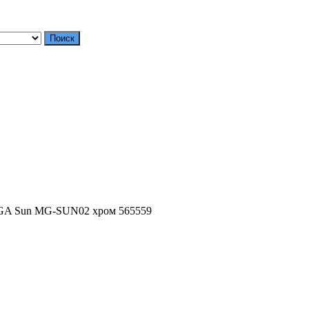
Поиск
GA Sun MG-SUN02 хром 565559