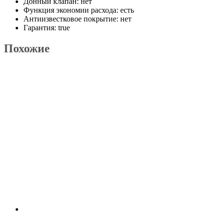
Донный клапан: нет
Функция экономии расхода: есть
Антиизвестковое покрытие: нет
Гарантия: true
Похожие