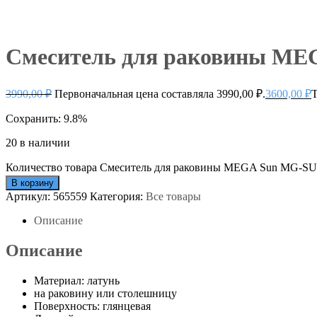
Смеситель для раковины ME
3990,00
₽
Первоначальная цена составляла 3990,00 ₽.
3600,00
₽
Т
Сохранить: 9.8%
20 в наличии
Количество товара Смеситель для раковины MEGA Sun MG-SU
В корзину
Артикул:
565559
Категория:
Все товары
Описание
Описание
Материал: латунь
на раковину или столешницу
Поверхность: глянцевая