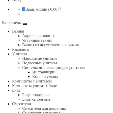
0
Ваша корзина
0,00 ₽
Все отделы
Ванны
Акриловые ванны
Чугунные ванны
Ванны из искусственного камня
Раковины
Унитазы
Напольные унитазы
Подвесные унитазы
Системы инсталляции для унитазов
Инсталляции
Кнопки смыва
Комплекты с унитазом
Комплекты унитаз + биде
Биде
Биде подвесные
Биде напольные
Смесители
Смесители для раковины
Смесители для ванны