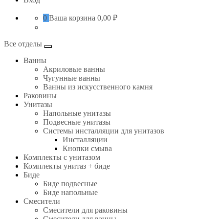
0
Ваша корзина
0,00 ₽
Все отделы
Ванны
Акриловые ванны
Чугунные ванны
Ванны из искусственного камня
Раковины
Унитазы
Напольные унитазы
Подвесные унитазы
Системы инсталляции для унитазов
Инсталляции
Кнопки смыва
Комплекты с унитазом
Комплекты унитаз + биде
Биде
Биде подвесные
Биде напольные
Смесители
Смесители для раковины
Смесители для ванны