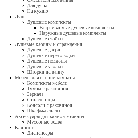
Для душа
На кухню
Душ
Душевые комплекты
Встраиваемые душевые комплекты
Наружные душевые комплекты
Душевые стойки
Душевые кабины и ограждения
Душевые двери
Душевые перегородки
Душевые поддоны
Душевые уголки
Шторки на ванну
Мебель для ванной комнаты
Комплекты мебели
Тумбы с раковиной
Зеркала
Столешницы
Консоли с раковиной
Шкафы-пеналы
Аксессуары для ванной комнаты
Мусорные ведра
Клининг
Диспенсеры