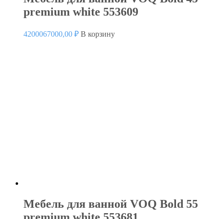
premium white 553609
4200067000,00
₽
В корзину
Мебель для ванной VOQ Bold 55
premium white 553681