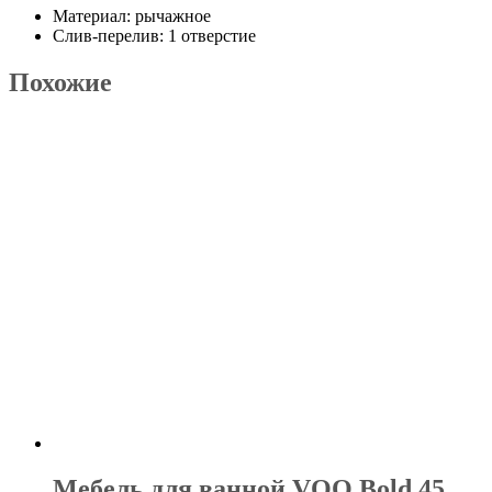
Материал: рычажное
Слив-перелив: 1 отверстие
Похожие
Мебель для ванной VOQ Bold 45