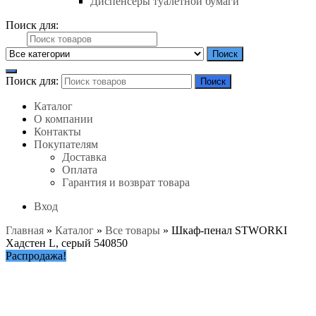
Диспенсеры туалетной бумаги
Поиск для:
Поиск
Поиск для:
Поиск
Каталог
О компании
Контакты
Покупателям
Доставка
Оплата
Гарантия и возврат товара
Вход
Главная
»
Каталог
»
Все товары
»
Шкаф-пенал STWORKI
Хадстен L, серый 540850
Распродажа!