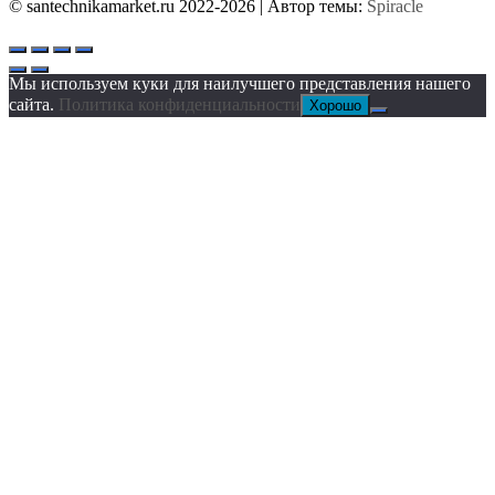
© santechnikamarket.ru 2022-2026
| Автор темы:
Spiracle
Мы используем куки для наилучшего представления нашего
сайта.
Политика конфиденциальности
Хорошо