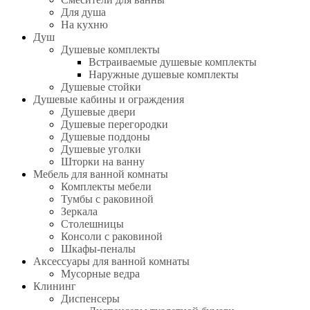
Для душа
На кухню
Душ
Душевые комплекты
Встраиваемые душевые комплекты
Наружные душевые комплекты
Душевые стойки
Душевые кабины и ограждения
Душевые двери
Душевые перегородки
Душевые поддоны
Душевые уголки
Шторки на ванну
Мебель для ванной комнаты
Комплекты мебели
Тумбы с раковиной
Зеркала
Столешницы
Консоли с раковиной
Шкафы-пеналы
Аксессуары для ванной комнаты
Мусорные ведра
Клининг
Диспенсеры