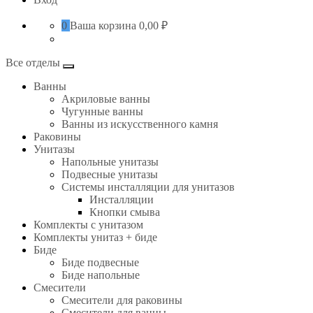
0
Ваша корзина
0,00 ₽
Все отделы
Ванны
Акриловые ванны
Чугунные ванны
Ванны из искусственного камня
Раковины
Унитазы
Напольные унитазы
Подвесные унитазы
Системы инсталляции для унитазов
Инсталляции
Кнопки смыва
Комплекты с унитазом
Комплекты унитаз + биде
Биде
Биде подвесные
Биде напольные
Смесители
Смесители для раковины
Смесители для ванны