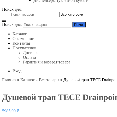
Диспенсеры туалетной бумаги
Поиск для:
Поиск для:
Поиск
Каталог
О компании
Контакты
Покупателям
Доставка
Оплата
Гарантия и возврат товара
Вход
Главная
»
Каталог
»
Все товары
»
Душевой трап TECE Drainpoint
Душевой трап TECE Drainpoint
5985,00
₽