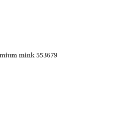
emium mink 553679