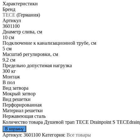
Характеристики
Бренд
TECE
(Германия)
Артикул
3601100
Диаметр слива, см
10 см
Подключение к канализационной трубе, см
5 см
Масштаб регулировки, см
9.2 см
Предельно допустимая нагрузка
300 кг
Монтаж
В пол
Вид затвора
Мокрый затвор
Вид решетки
Перфорированная
Материал решетки
Нержавеющая сталь
Количество товара Душевой трап TECE Drainpoint S TECEdrainpo
В корзину
Артикул:
3601100
Категория:
Все товары