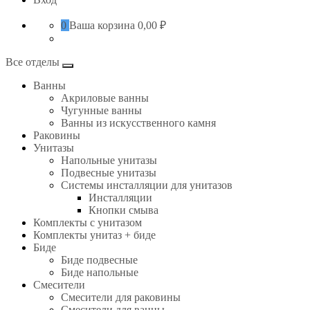
0
Ваша корзина
0,00 ₽
Все отделы
Ванны
Акриловые ванны
Чугунные ванны
Ванны из искусственного камня
Раковины
Унитазы
Напольные унитазы
Подвесные унитазы
Системы инсталляции для унитазов
Инсталляции
Кнопки смыва
Комплекты с унитазом
Комплекты унитаз + биде
Биде
Биде подвесные
Биде напольные
Смесители
Смесители для раковины
Смесители для ванны