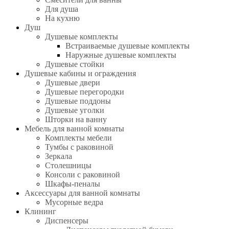
Для душа
На кухню
Душ
Душевые комплекты
Встраиваемые душевые комплекты
Наружные душевые комплекты
Душевые стойки
Душевые кабины и ограждения
Душевые двери
Душевые перегородки
Душевые поддоны
Душевые уголки
Шторки на ванну
Мебель для ванной комнаты
Комплекты мебели
Тумбы с раковиной
Зеркала
Столешницы
Консоли с раковиной
Шкафы-пеналы
Аксессуары для ванной комнаты
Мусорные ведра
Клининг
Диспенсеры