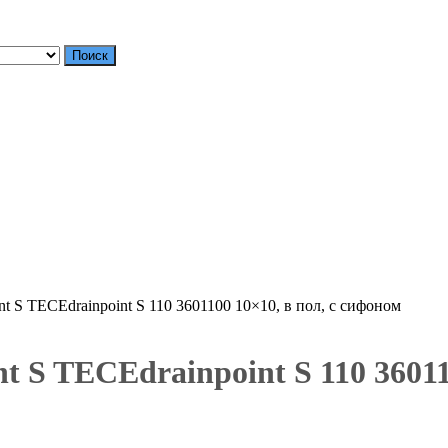
Поиск
 S TECEdrainpoint S 110 3601100 10×10, в пол, с сифоном
 S TECEdrainpoint S 110 360110