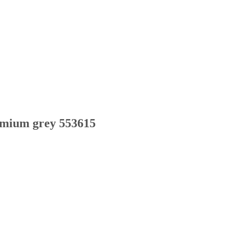
mium grey 553615