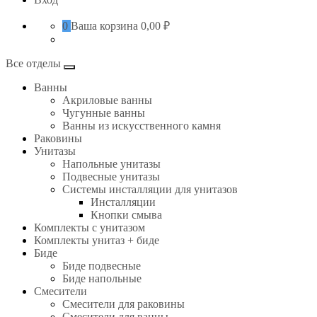
0
Ваша корзина
0,00 ₽
Все отделы
Ванны
Акриловые ванны
Чугунные ванны
Ванны из искусственного камня
Раковины
Унитазы
Напольные унитазы
Подвесные унитазы
Системы инсталляции для унитазов
Инсталляции
Кнопки смыва
Комплекты с унитазом
Комплекты унитаз + биде
Биде
Биде подвесные
Биде напольные
Смесители
Смесители для раковины
Смесители для ванны