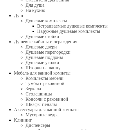
Для душа
На кухню
Душ
Душевые комплекты
Встраиваемые душевые комплекты
Наружные душевые комплекты
Душевые стойки
Душевые кабины и ограждения
Душевые двери
Душевые перегородки
Душевые поддоны
Душевые уголки
Шторки на ванну
Мебель для ванной комнаты
Комплекты мебели
Тумбы с раковиной
Зеркала
Столешницы
Консоли с раковиной
Шкафы-пеналы
Аксессуары для ванной комнаты
Мусорные ведра
Клининг
Диспенсеры