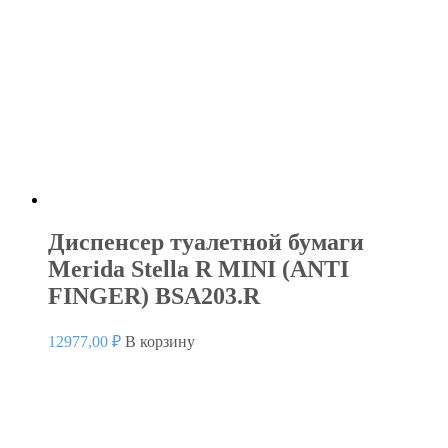
Диспенсер туалетной бумаги
Merida Stella R MINI (ANTI
FINGER) BSA203.R
12977,00
₽
В корзину