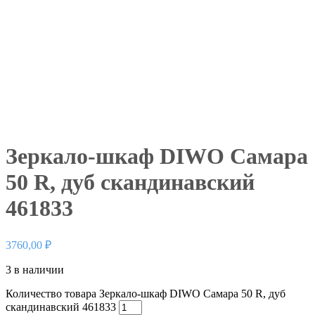
Зеркало-шкаф DIWO Самара
50 R, дуб скандинавский
461833
3760,00
₽
3 в наличии
Количество товара Зеркало-шкаф DIWO Самара 50 R, дуб
скандинавский 461833