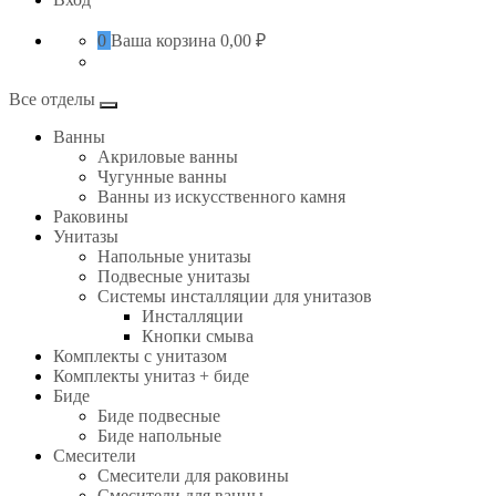
0
Ваша корзина
0,00 ₽
Все отделы
Ванны
Акриловые ванны
Чугунные ванны
Ванны из искусственного камня
Раковины
Унитазы
Напольные унитазы
Подвесные унитазы
Системы инсталляции для унитазов
Инсталляции
Кнопки смыва
Комплекты с унитазом
Комплекты унитаз + биде
Биде
Биде подвесные
Биде напольные
Смесители
Смесители для раковины
Смесители для ванны