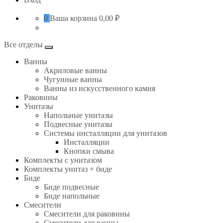
0
Ваша корзина
0,00 ₽
Все отделы
Ванны
Акриловые ванны
Чугунные ванны
Ванны из искусственного камня
Раковины
Унитазы
Напольные унитазы
Подвесные унитазы
Системы инсталляции для унитазов
Инсталляции
Кнопки смыва
Комплекты с унитазом
Комплекты унитаз + биде
Биде
Биде подвесные
Биде напольные
Смесители
Смесители для раковины
Смесители для ванны