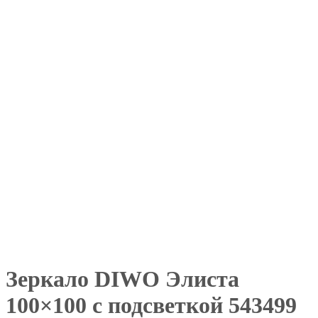
Зеркало DIWO Элиста
100×100 с подсветкой 543499