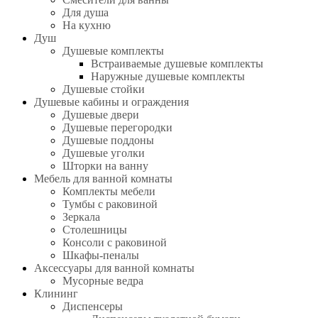
Для душа
На кухню
Душ
Душевые комплекты
Встраиваемые душевые комплекты
Наружные душевые комплекты
Душевые стойки
Душевые кабины и ограждения
Душевые двери
Душевые перегородки
Душевые поддоны
Душевые уголки
Шторки на ванну
Мебель для ванной комнаты
Комплекты мебели
Тумбы с раковиной
Зеркала
Столешницы
Консоли с раковиной
Шкафы-пеналы
Аксессуары для ванной комнаты
Мусорные ведра
Клининг
Диспенсеры