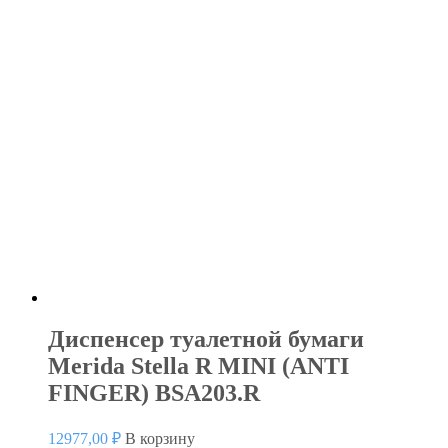
Диспенсер туалетной бумаги
Merida Stella R MINI (ANTI
FINGER) BSA203.R
12977,00
₽
В корзину