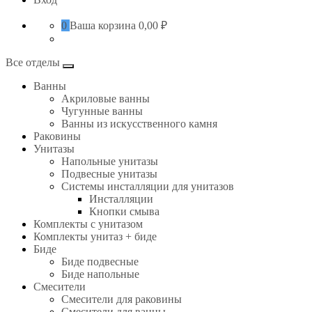
0
Ваша корзина
0,00 ₽
Все отделы
Ванны
Акриловые ванны
Чугунные ванны
Ванны из искусственного камня
Раковины
Унитазы
Напольные унитазы
Подвесные унитазы
Системы инсталляции для унитазов
Инсталляции
Кнопки смыва
Комплекты с унитазом
Комплекты унитаз + биде
Биде
Биде подвесные
Биде напольные
Смесители
Смесители для раковины
Смесители для ванны