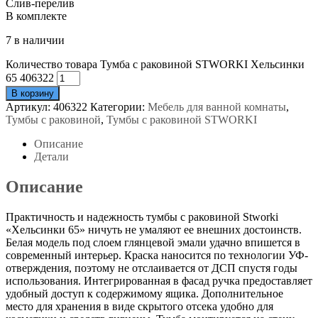
Слив-перелив
В комплекте
7 в наличии
Количество товара Тумба с раковиной STWORKI Хельсинки
65 406322
В корзину
Артикул:
406322
Категории:
Мебель для ванной комнаты
,
Тумбы с раковиной
,
Тумбы с раковиной STWORKI
Описание
Детали
Описание
Практичность и надежность тумбы с раковиной Stworki
«Хельсинки 65» ничуть не умаляют ее внешних достоинств.
Белая модель под слоем глянцевой эмали удачно впишется в
современный интерьер. Краска наносится по технологии УФ-
отверждения, поэтому не отслаивается от ДСП спустя годы
использования. Интегрированная в фасад ручка предоставляет
удобный доступ к содержимому ящика. Дополнительное
место для хранения в виде скрытого отсека удобно для