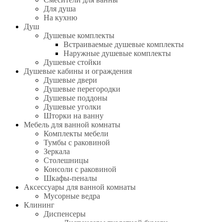
Для душа
На кухню
Душ
Душевые комплекты
Встраиваемые душевые комплекты
Наружные душевые комплекты
Душевые стойки
Душевые кабины и ограждения
Душевые двери
Душевые перегородки
Душевые поддоны
Душевые уголки
Шторки на ванну
Мебель для ванной комнаты
Комплекты мебели
Тумбы с раковиной
Зеркала
Столешницы
Консоли с раковиной
Шкафы-пеналы
Аксессуары для ванной комнаты
Мусорные ведра
Клининг
Диспенсеры