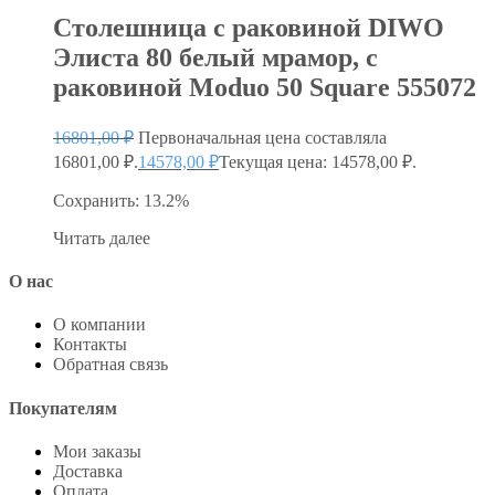
Столешница с раковиной DIWO
Элиста 80 белый мрамор, с
раковиной Moduo 50 Square 555072
16801,00
₽
Первоначальная цена составляла
16801,00 ₽.
14578,00
₽
Текущая цена: 14578,00 ₽.
Сохранить: 13.2%
Читать далее
О нас
О компании
Контакты
Обратная связь
Покупателям
Мои заказы
Доставка
Оплата