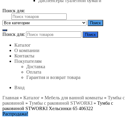
Диспенсеры туалетной бумаги
Поиск для:
Поиск
Поиск для:
Поиск
Каталог
О компании
Контакты
Покупателям
Доставка
Оплата
Гарантия и возврат товара
Вход
Главная
»
Каталог
»
Мебель для ванной комнаты
»
Тумбы с
раковиной
»
Тумбы с раковиной STWORKI
»
Тумба с
раковиной STWORKI Хельсинки 65 406322
Распродажа!