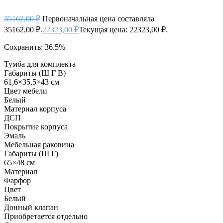
35162,00
₽
Первоначальная цена составляла
35162,00 ₽.
22323,00
₽
Текущая цена: 22323,00 ₽.
Сохранить: 36.5%
Тумба для комплекта
Габариты (Ш Г В)
61,6×35,5×43 см
Цвет мебели
Белый
Материал корпуса
ДСП
Покрытие корпуса
Эмаль
Мебельная раковина
Габариты (Ш Г)
65×48 см
Материал
Фарфор
Цвет
Белый
Донный клапан
Приобретается отдельно