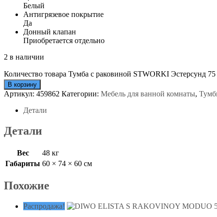
Белый
Антигрязевое покрытие
Да
Донный клапан
Приобретается отдельно
2 в наличии
Количество товара Тумба с раковиной STWORKI Эстерсунд 75 б
В корзину
Артикул:
459862
Категории:
Мебель для ванной комнаты
,
Тумб
Детали
Детали
Вес
48 кг
Габариты
60 × 74 × 60 см
Похожие
Распродажа!