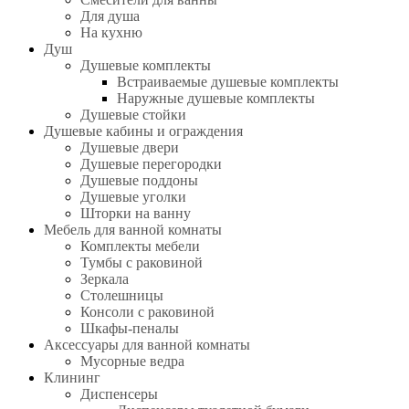
Для душа
На кухню
Душ
Душевые комплекты
Встраиваемые душевые комплекты
Наружные душевые комплекты
Душевые стойки
Душевые кабины и ограждения
Душевые двери
Душевые перегородки
Душевые поддоны
Душевые уголки
Шторки на ванну
Мебель для ванной комнаты
Комплекты мебели
Тумбы с раковиной
Зеркала
Столешницы
Консоли с раковиной
Шкафы-пеналы
Аксессуары для ванной комнаты
Мусорные ведра
Клининг
Диспенсеры