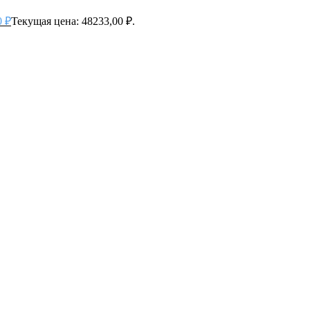
0
₽
Текущая цена: 48233,00 ₽.