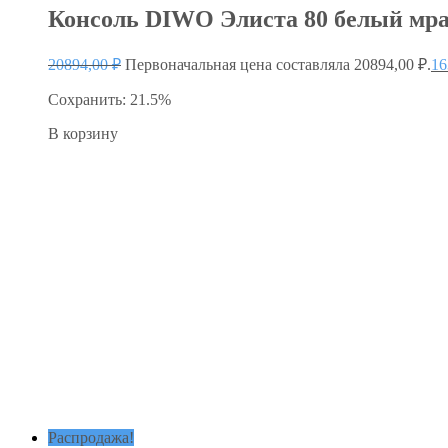
Консоль DIWO Элиста 80 белый мрам
20894,00
₽
Первоначальная цена составляла 20894,00 ₽.
16
Сохранить: 21.5%
В корзину
Распродажа!