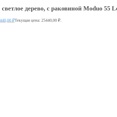
светлое дерево, с раковиной Moduo 55 Le
440,00
₽
Текущая цена: 25440,00 ₽.