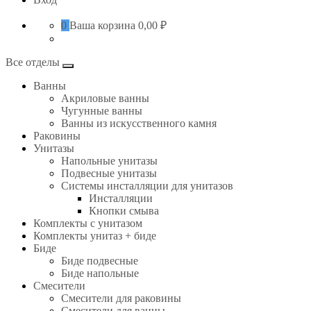
0
Ваша корзина
0,00 ₽
Все отделы
Ванны
Акриловые ванны
Чугунные ванны
Ванны из искусственного камня
Раковины
Унитазы
Напольные унитазы
Подвесные унитазы
Системы инсталляции для унитазов
Инсталляции
Кнопки смыва
Комплекты с унитазом
Комплекты унитаз + биде
Биде
Биде подвесные
Биде напольные
Смесители
Смесители для раковины
Смесители для ванны