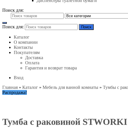
Диспенсеры туалетной бумаги
Поиск для:
Поиск для:
Поиск
Каталог
О компании
Контакты
Покупателям
Доставка
Оплата
Гарантия и возврат товара
Вход
Главная
»
Каталог
»
Мебель для ванной комнаты
»
Тумбы с рак
Распродажа!
Тумба с раковиной STWORKI Э