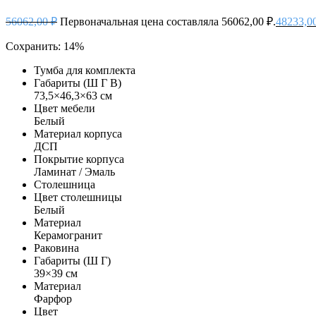
56062,00
₽
Первоначальная цена составляла 56062,00 ₽.
48233,0
Сохранить: 14%
Тумба для комплекта
Габариты (Ш Г В)
73,5×46,3×63 см
Цвет мебели
Белый
Материал корпуса
ДСП
Покрытие корпуса
Ламинат / Эмаль
Столешница
Цвет столешницы
Белый
Материал
Керамогранит
Раковина
Габариты (Ш Г)
39×39 см
Материал
Фарфор
Цвет