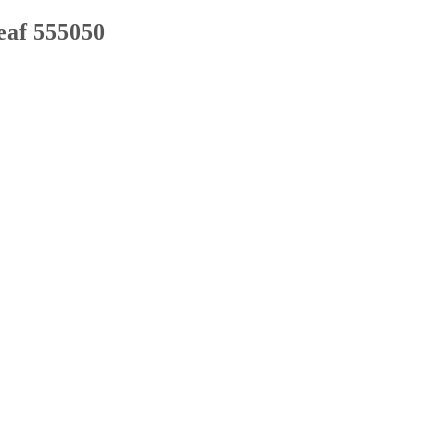
af 555050