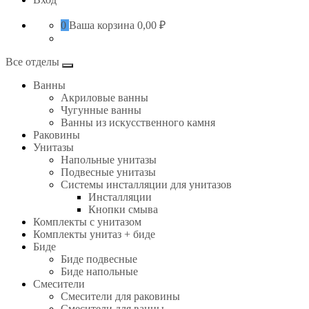
0
Ваша корзина
0,00 ₽
Все отделы
Ванны
Акриловые ванны
Чугунные ванны
Ванны из искусственного камня
Раковины
Унитазы
Напольные унитазы
Подвесные унитазы
Системы инсталляции для унитазов
Инсталляции
Кнопки смыва
Комплекты с унитазом
Комплекты унитаз + биде
Биде
Биде подвесные
Биде напольные
Смесители
Смесители для раковины
Смесители для ванны