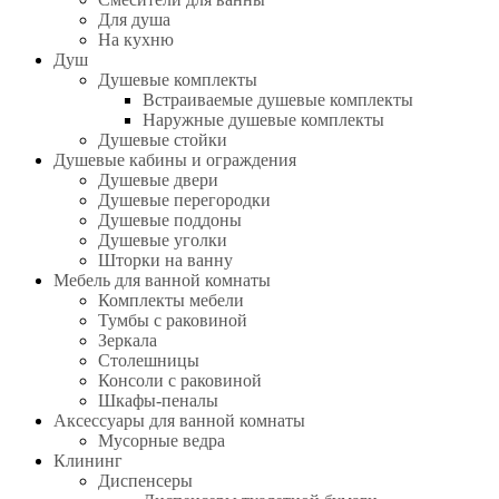
Для душа
На кухню
Душ
Душевые комплекты
Встраиваемые душевые комплекты
Наружные душевые комплекты
Душевые стойки
Душевые кабины и ограждения
Душевые двери
Душевые перегородки
Душевые поддоны
Душевые уголки
Шторки на ванну
Мебель для ванной комнаты
Комплекты мебели
Тумбы с раковиной
Зеркала
Столешницы
Консоли с раковиной
Шкафы-пеналы
Аксессуары для ванной комнаты
Мусорные ведра
Клининг
Диспенсеры