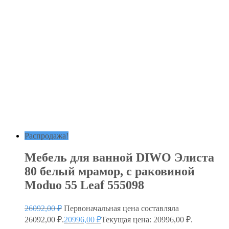
Распродажа!
Мебель для ванной DIWO Элиста
80 белый мрамор, с раковиной
Moduo 55 Leaf 555098
26092,00
₽
Первоначальная цена составляла
26092,00 ₽.
20996,00
₽
Текущая цена: 20996,00 ₽.