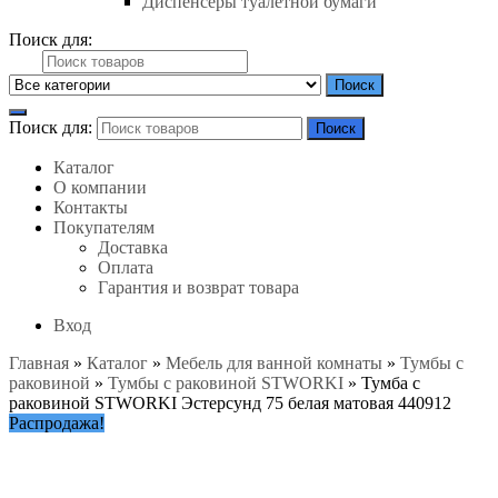
Диспенсеры туалетной бумаги
Поиск для:
Поиск
Поиск для:
Поиск
Каталог
О компании
Контакты
Покупателям
Доставка
Оплата
Гарантия и возврат товара
Вход
Главная
»
Каталог
»
Мебель для ванной комнаты
»
Тумбы с
раковиной
»
Тумбы с раковиной STWORKI
»
Тумба с
раковиной STWORKI Эстерсунд 75 белая матовая 440912
Распродажа!