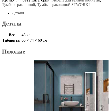
Артикул:
440912
Категории:
Мебель для ванной комнаты
,
Тумбы с раковиной
,
Тумбы с раковиной STWORKI
Детали
Детали
Вес
43 кг
Габариты
60 × 74 × 60 см
Похожие