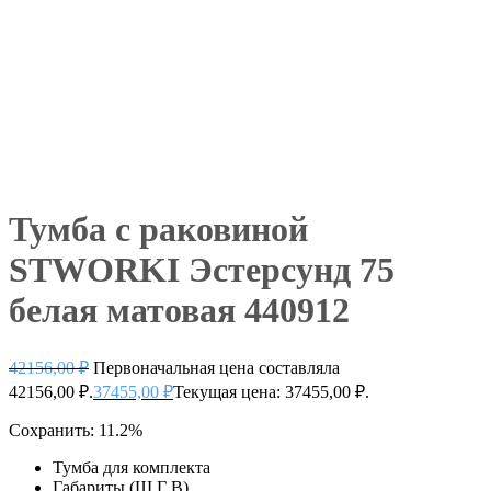
Тумба с раковиной
STWORKI Эстерсунд 75
белая матовая 440912
42156,00
₽
Первоначальная цена составляла
42156,00 ₽.
37455,00
₽
Текущая цена: 37455,00 ₽.
Сохранить: 11.2%
Тумба для комплекта
Габариты (Ш Г В)