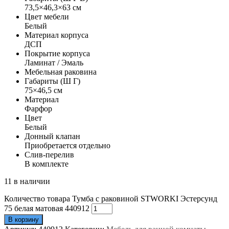
73,5×46,3×63 см
Цвет мебели
Белый
Материал корпуса
ДСП
Покрытие корпуса
Ламинат / Эмаль
Мебельная раковина
Габариты (Ш Г)
75×46,5 см
Материал
Фарфор
Цвет
Белый
Донный клапан
Приобретается отдельно
Слив-перелив
В комплекте
11 в наличии
Количество товара Тумба с раковиной STWORKI Эстерсунд
75 белая матовая 440912
В корзину