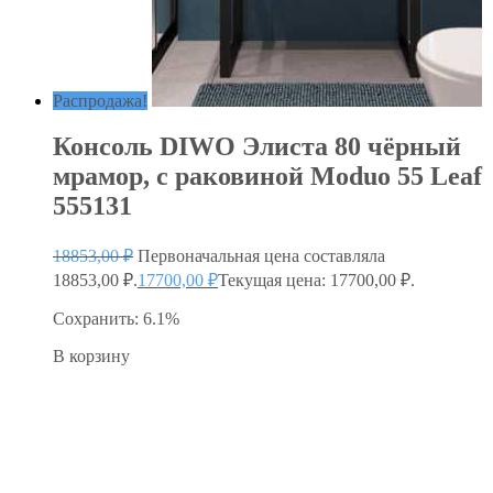
Распродажа!
Консоль DIWO Элиста 80 чёрный
мрамор, с раковиной Moduo 55 Leaf
555131
18853,00
₽
Первоначальная цена составляла
18853,00 ₽.
17700,00
₽
Текущая цена: 17700,00 ₽.
Сохранить: 6.1%
В корзину