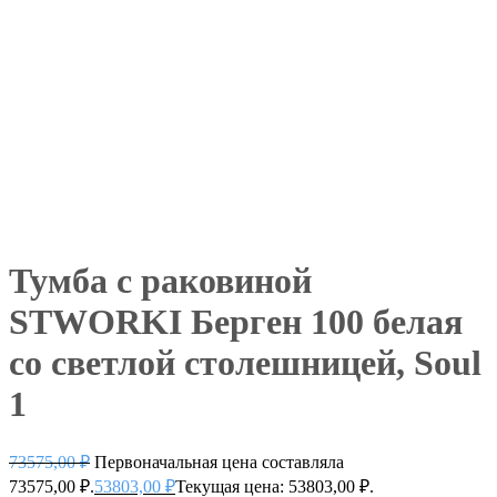
Тумба с раковиной
STWORKI Берген 100 белая
со светлой столешницей, Soul
1
73575,00
₽
Первоначальная цена составляла
73575,00 ₽.
53803,00
₽
Текущая цена: 53803,00 ₽.