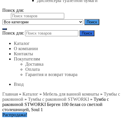
Диспенсеры туалетной бумаги
Поиск для:
Поиск
Поиск для:
Поиск
Каталог
О компании
Контакты
Покупателям
Доставка
Оплата
Гарантия и возврат товара
Вход
Главная
»
Каталог
»
Мебель для ванной комнаты
»
Тумбы с
раковиной
»
Тумбы с раковиной STWORKI
»
Тумба с
раковиной STWORKI Берген 100 белая со светлой
столешницей, Soul 1
Распродажа!