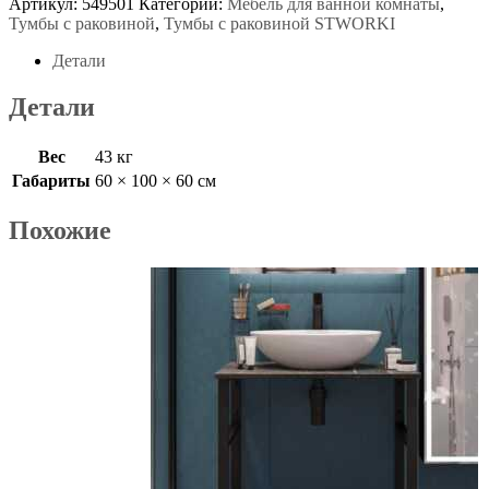
Артикул:
549501
Категории:
Мебель для ванной комнаты
,
Тумбы с раковиной
,
Тумбы с раковиной STWORKI
Детали
Детали
Вес
43 кг
Габариты
60 × 100 × 60 см
Похожие