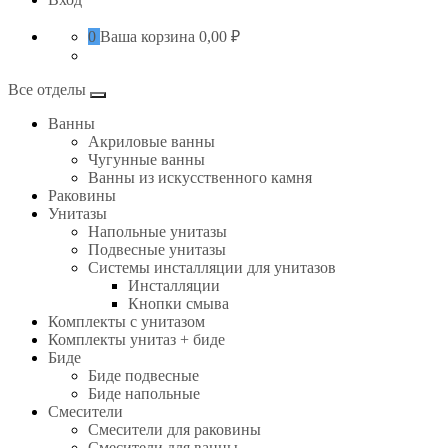
0
Ваша корзина
0,00 ₽
Все отделы
Ванны
Акриловые ванны
Чугунные ванны
Ванны из искусственного камня
Раковины
Унитазы
Напольные унитазы
Подвесные унитазы
Системы инсталляции для унитазов
Инсталляции
Кнопки смыва
Комплекты с унитазом
Комплекты унитаз + биде
Биде
Биде подвесные
Биде напольные
Смесители
Смесители для раковины
Смесители для ванны