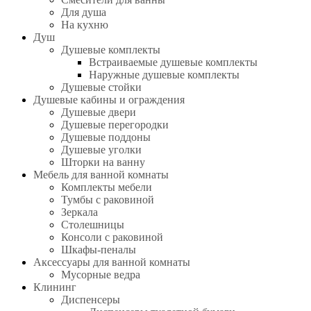
Для душа
На кухню
Душ
Душевые комплекты
Встраиваемые душевые комплекты
Наружные душевые комплекты
Душевые стойки
Душевые кабины и ограждения
Душевые двери
Душевые перегородки
Душевые поддоны
Душевые уголки
Шторки на ванну
Мебель для ванной комнаты
Комплекты мебели
Тумбы с раковиной
Зеркала
Столешницы
Консоли с раковиной
Шкафы-пеналы
Аксессуары для ванной комнаты
Мусорные ведра
Клининг
Диспенсеры