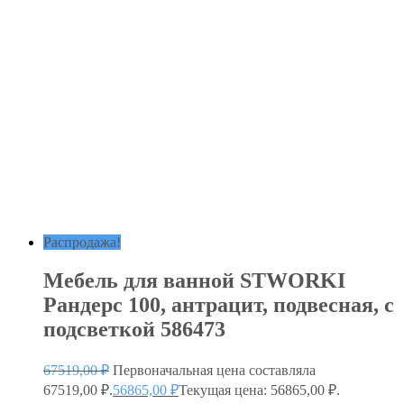
Распродажа!
Мебель для ванной STWORKI
Рандерс 100, антрацит, подвесная, с
подсветкой 586473
67519,00
₽
Первоначальная цена составляла
67519,00 ₽.
56865,00
₽
Текущая цена: 56865,00 ₽.