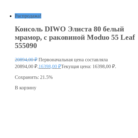
Распродажа!
Консоль DIWO Элиста 80 белый
мрамор, с раковиной Moduo 55 Leaf
555090
20894,00
₽
Первоначальная цена составляла
20894,00 ₽.
16398,00
₽
Текущая цена: 16398,00 ₽.
Сохранить: 21.5%
В корзину