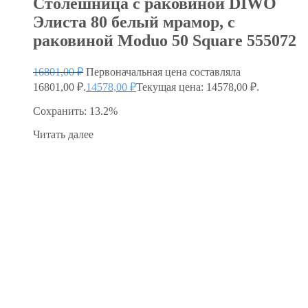
Столешница с раковиной DIWO
Элиста 80 белый мрамор, с
раковиной Moduo 50 Square 555072
16801,00
₽
Первоначальная цена составляла
16801,00 ₽.
14578,00
₽
Текущая цена: 14578,00 ₽.
Сохранить: 13.2%
Читать далее