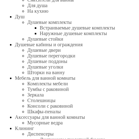
Для душа
На кухню
Душ
Душевые комплекты
Встраиваемые душевые комплекты
Наружные душевые комплекты
Душевые стойки
Душевые кабины и ограждения
Душевые двери
Душевые перегородки
Душевые поддоны
Душевые уголки
Шторки на ванну
Мебель для ванной комнаты
Комплекты мебели
Тумбы с раковиной
Зеркала
Столешницы
Консоли с раковиной
Шкафы-пеналы
Аксессуары для ванной комнаты
Мусорные ведра
Клининг
Диспенсеры