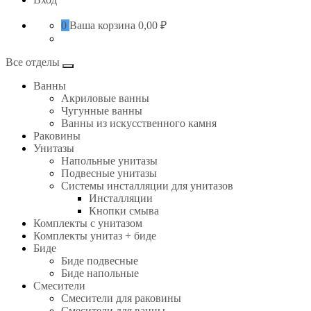
0
Ваша корзина
0,00 ₽
Все отделы
Ванны
Акриловые ванны
Чугунные ванны
Ванны из искусственного камня
Раковины
Унитазы
Напольные унитазы
Подвесные унитазы
Системы инсталляции для унитазов
Инсталляции
Кнопки смыва
Комплекты с унитазом
Комплекты унитаз + биде
Биде
Биде подвесные
Биде напольные
Смесители
Смесители для раковины
Смесители для ванны