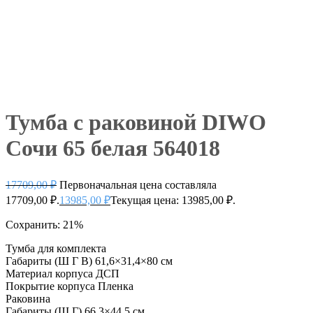
Тумба с раковиной DIWO
Сочи 65 белая 564018
17709,00
₽
Первоначальная цена составляла
17709,00 ₽.
13985,00
₽
Текущая цена: 13985,00 ₽.
Сохранить: 21%
Тумба для комплекта
Габариты (Ш Г В)
61,6×31,4×80 см
Материал корпуса
ДСП
Покрытие корпуса
Пленка
Раковина
Габариты (Ш Г)
66,3×44,5 см