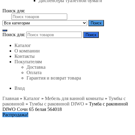
Диспенсеры туалетной бумаги
Поиск для:
Поиск
Поиск для:
Поиск
Каталог
О компании
Контакты
Покупателям
Доставка
Оплата
Гарантия и возврат товара
Вход
Главная
»
Каталог
»
Мебель для ванной комнаты
»
Тумбы с
раковиной
»
Тумбы с раковиной DIWO
»
Тумба с раковиной
DIWO Сочи 65 белая 564018
Распродажа!