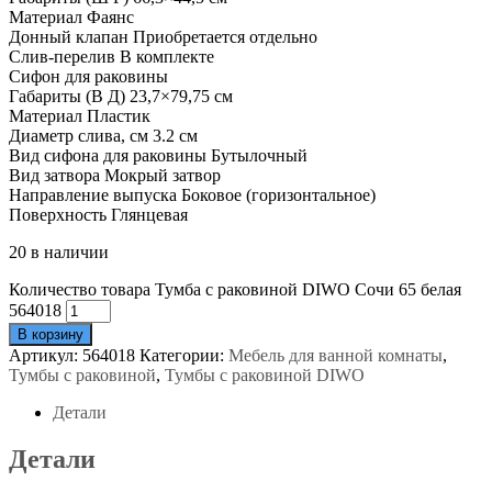
Материал
Фаянс
Донный клапан
Приобретается отдельно
Слив-перелив
В комплекте
Сифон для раковины
Габариты (В Д)
23,7×79,75 см
Материал
Пластик
Диаметр слива, см
3.2 см
Вид сифона для раковины
Бутылочный
Вид затвора
Мокрый затвор
Направление выпуска
Боковое (горизонтальное)
Поверхность
Глянцевая
20 в наличии
Количество товара Тумба с раковиной DIWO Сочи 65 белая
564018
В корзину
Артикул:
564018
Категории:
Мебель для ванной комнаты
,
Тумбы с раковиной
,
Тумбы с раковиной DIWO
Детали
Детали