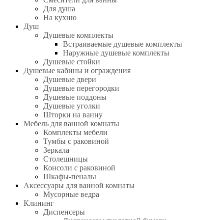
Для душа
На кухню
Душ
Душевые комплекты
Встраиваемые душевые комплекты
Наружные душевые комплекты
Душевые стойки
Душевые кабины и ограждения
Душевые двери
Душевые перегородки
Душевые поддоны
Душевые уголки
Шторки на ванну
Мебель для ванной комнаты
Комплекты мебели
Тумбы с раковиной
Зеркала
Столешницы
Консоли с раковиной
Шкафы-пеналы
Аксессуары для ванной комнаты
Мусорные ведра
Клининг
Диспенсеры