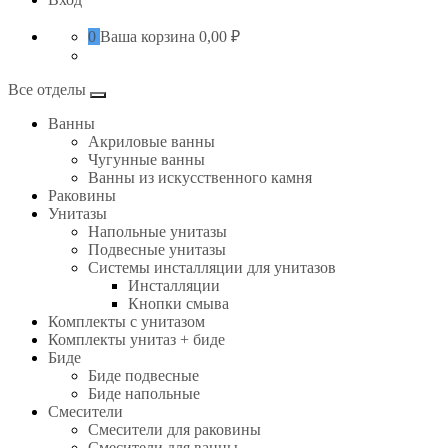
0
Ваша корзина
0,00 ₽
Все отделы
Ванны
Акриловые ванны
Чугунные ванны
Ванны из искусственного камня
Раковины
Унитазы
Напольные унитазы
Подвесные унитазы
Системы инсталляции для унитазов
Инсталляции
Кнопки смыва
Комплекты с унитазом
Комплекты унитаз + биде
Биде
Биде подвесные
Биде напольные
Смесители
Смесители для раковины
Смесители для ванны