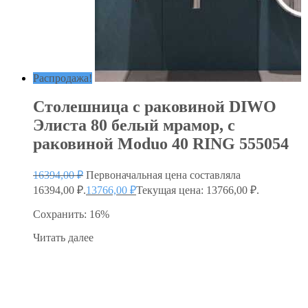
Распродажа!
Столешница с раковиной DIWO
Элиста 80 белый мрамор, с
раковиной Moduo 40 RING 555054
16394,00
₽
Первоначальная цена составляла
16394,00 ₽.
13766,00
₽
Текущая цена: 13766,00 ₽.
Сохранить: 16%
Читать далее