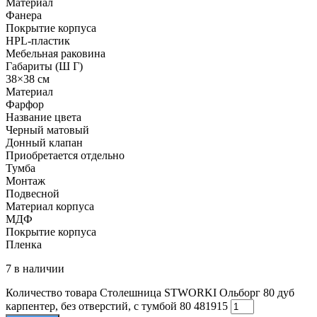
Материал
Фанера
Покрытие корпуса
HPL-пластик
Мебельная раковина
Габариты (Ш Г)
38×38 см
Материал
Фарфор
Название цвета
Черный матовый
Донный клапан
Приобретается отдельно
Тумба
Монтаж
Подвесной
Материал корпуса
МДФ
Покрытие корпуса
Пленка
7 в наличии
Количество товара Столешница STWORKI Ольборг 80 дуб
карпентер, без отверстий, с тумбой 80 481915