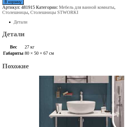
В корзину
Артикул:
481915
Категории:
Мебель для ванной комнаты
,
Столешницы
,
Столешницы STWORKI
Детали
Детали
Вес
27 кг
Габариты
80 × 50 × 67 см
Похожие