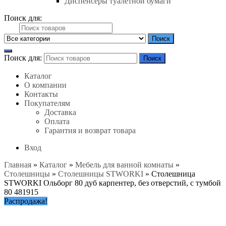
Диспенсеры туалетной бумаги
Поиск для:
Поиск
Поиск для:
Поиск
Каталог
О компании
Контакты
Покупателям
Доставка
Оплата
Гарантия и возврат товара
Вход
Главная
»
Каталог
»
Мебель для ванной комнаты
»
Столешницы
»
Столешницы STWORKI
»
Столешница
STWORKI Ольборг 80 дуб карпентер, без отверстий, с тумбой
80 481915
Распродажа!