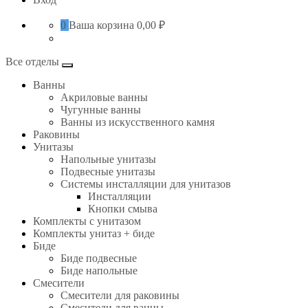
0
Ваша корзина
0,00 ₽
Все отделы
Ванны
Акриловые ванны
Чугунные ванны
Ванны из искусственного камня
Раковины
Унитазы
Напольные унитазы
Подвесные унитазы
Системы инсталляции для унитазов
Инсталляции
Кнопки смыва
Комплекты с унитазом
Комплекты унитаз + биде
Биде
Биде подвесные
Биде напольные
Смесители
Смесители для раковины
Смесители для ванны