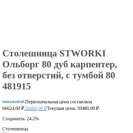
Столешница STWORKI
Ольборг 80 дуб карпентер,
без отверстий, с тумбой 80
481915
66624,00
₽
Первоначальная цена составляла
66624,00 ₽.
50480,00
₽
Текущая цена: 50480,00 ₽.
Сохранить: 24.2%
Столешница