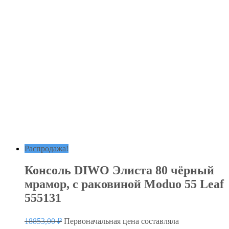
Распродажа!
Консоль DIWO Элиста 80 чёрный
мрамор, с раковиной Moduo 55 Leaf
555131
18853,00
₽
Первоначальная цена составляла