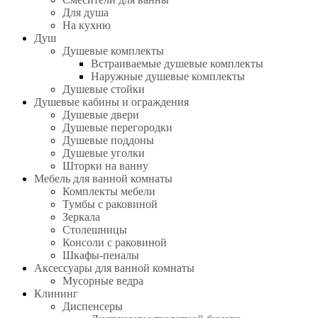
Для душа
На кухню
Душ
Душевые комплекты
Встраиваемые душевые комплекты
Наружные душевые комплекты
Душевые стойки
Душевые кабины и ограждения
Душевые двери
Душевые перегородки
Душевые поддоны
Душевые уголки
Шторки на ванну
Мебель для ванной комнаты
Комплекты мебели
Тумбы с раковиной
Зеркала
Столешницы
Консоли с раковиной
Шкафы-пеналы
Аксессуары для ванной комнаты
Мусорные ведра
Клининг
Диспенсеры