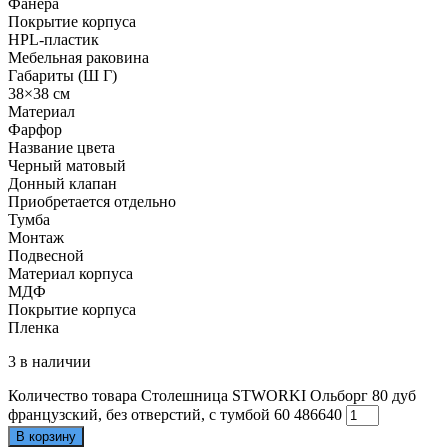
Фанера
Покрытие корпуса
HPL-пластик
Мебельная раковина
Габариты (Ш Г)
38×38 см
Материал
Фарфор
Название цвета
Черный матовый
Донный клапан
Приобретается отдельно
Тумба
Монтаж
Подвесной
Материал корпуса
МДФ
Покрытие корпуса
Пленка
3 в наличии
Количество товара Столешница STWORKI Ольборг 80 дуб
французский, без отверстий, с тумбой 60 486640
В корзину