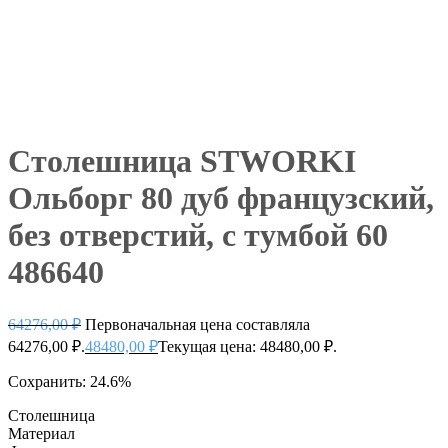
Столешница STWORKI
Ольборг 80 дуб французский,
без отверстий, с тумбой 60
486640
64276,00
₽
Первоначальная цена составляла
64276,00 ₽.
48480,00
₽
Текущая цена: 48480,00 ₽.
Сохранить: 24.6%
Столешница
Материал