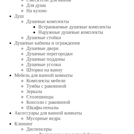
Для душа
На кухню
Душ
Душевые комплекты
Встраиваемые душевые комплекты
Наружные душевые комплекты
Душевые стойки
Душевые кабины и ограждения
Душевые двери
Душевые перегородки
Душевые поддоны
Душевые уголки
Шторки на ванну
Мебель для ванной комнаты
Комплекты мебели
Тумбы с раковиной
Зеркала
Столешницы
Консоли с раковиной
Шкафы-пеналы
Аксессуары для ванной комнаты
Мусорные ведра
Клининг
Диспенсеры