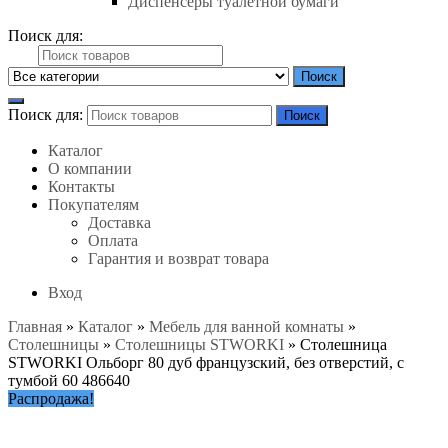
Диспенсеры туалетной бумаги
Поиск для:
Поиск
Поиск для:
Поиск
Каталог
О компании
Контакты
Покупателям
Доставка
Оплата
Гарантия и возврат товара
Вход
Главная
»
Каталог
»
Мебель для ванной комнаты
»
Столешницы
»
Столешницы STWORKI
»
Столешница
STWORKI Ольборг 80 дуб французский, без отверстий, с
тумбой 60 486640
Распродажа!