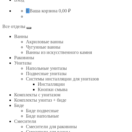
0
Ваша корзина
0,00 ₽
Все отделы
Ванны
Акриловые ванны
Чугунные ванны
Ванны из искусственного камня
Раковины
Унитазы
Напольные унитазы
Подвесные унитазы
Системы инсталляции для унитазов
Инсталляции
Кнопки смыва
Комплекты с унитазом
Комплекты унитаз + биде
Биде
Биде подвесные
Биде напольные
Смесители
Смесители для раковины
Смесители для ванны