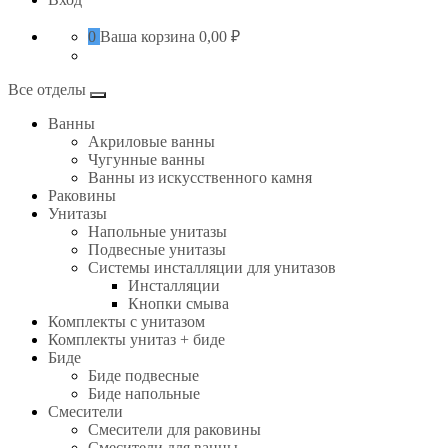
0
Ваша корзина
0,00 ₽
Все отделы
Ванны
Акриловые ванны
Чугунные ванны
Ванны из искусственного камня
Раковины
Унитазы
Напольные унитазы
Подвесные унитазы
Системы инсталляции для унитазов
Инсталляции
Кнопки смыва
Комплекты с унитазом
Комплекты унитаз + биде
Биде
Биде подвесные
Биде напольные
Смесители
Смесители для раковины
Смесители для ванны