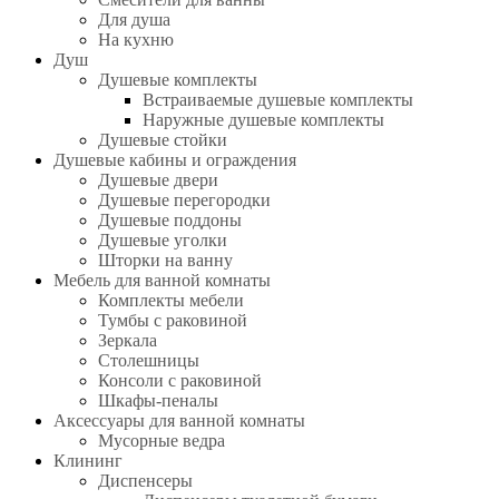
Для душа
На кухню
Душ
Душевые комплекты
Встраиваемые душевые комплекты
Наружные душевые комплекты
Душевые стойки
Душевые кабины и ограждения
Душевые двери
Душевые перегородки
Душевые поддоны
Душевые уголки
Шторки на ванну
Мебель для ванной комнаты
Комплекты мебели
Тумбы с раковиной
Зеркала
Столешницы
Консоли с раковиной
Шкафы-пеналы
Аксессуары для ванной комнаты
Мусорные ведра
Клининг
Диспенсеры