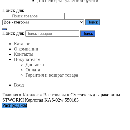
Диспенсеры туалетной бумаги
Поиск для:
Поиск
Поиск для:
Поиск
Каталог
О компании
Контакты
Покупателям
Доставка
Оплата
Гарантия и возврат товара
Вход
Главная
»
Каталог
»
Все товары
»
Смеситель для раковины
STWORKI Карлстад KAS-02w 550183
Распродажа!