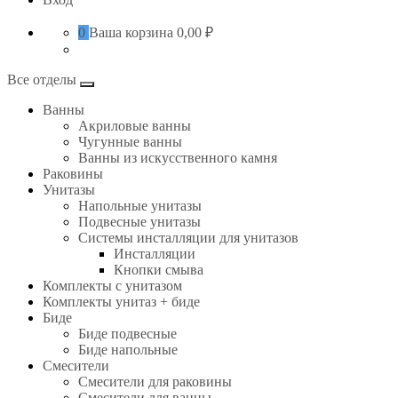
0
Ваша корзина
0,00 ₽
Все отделы
Ванны
Акриловые ванны
Чугунные ванны
Ванны из искусственного камня
Раковины
Унитазы
Напольные унитазы
Подвесные унитазы
Системы инсталляции для унитазов
Инсталляции
Кнопки смыва
Комплекты с унитазом
Комплекты унитаз + биде
Биде
Биде подвесные
Биде напольные
Смесители
Смесители для раковины
Смесители для ванны