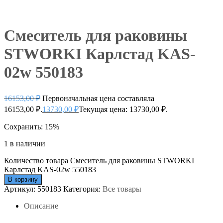
Смеситель для раковины
STWORKI Карлстад KAS-
02w 550183
16153,00
₽
Первоначальная цена составляла
16153,00 ₽.
13730,00
₽
Текущая цена: 13730,00 ₽.
Сохранить: 15%
1 в наличии
Количество товара Смеситель для раковины STWORKI
Карлстад KAS-02w 550183
В корзину
Артикул:
550183
Категория:
Все товары
Описание