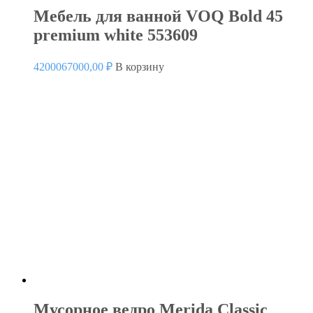
Мебель для ванной VOQ Bold 45
premium white 553609
4200067000,00
₽
В корзину
Мусорное ведро Merida Classic