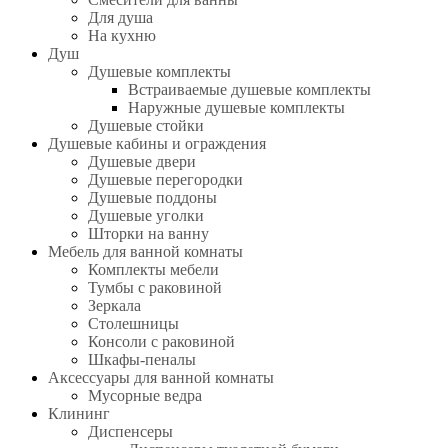
Для душа
На кухню
Душ
Душевые комплекты
Встраиваемые душевые комплекты
Наружные душевые комплекты
Душевые стойки
Душевые кабины и ограждения
Душевые двери
Душевые перегородки
Душевые поддоны
Душевые уголки
Шторки на ванну
Мебель для ванной комнаты
Комплекты мебели
Тумбы с раковиной
Зеркала
Столешницы
Консоли с раковиной
Шкафы-пеналы
Аксессуары для ванной комнаты
Мусорные ведра
Клининг
Диспенсеры