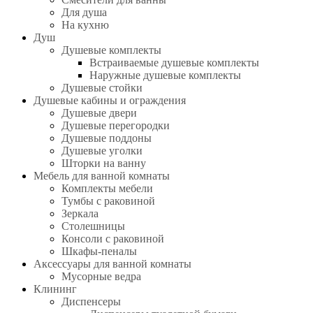
Для душа
На кухню
Душ
Душевые комплекты
Встраиваемые душевые комплекты
Наружные душевые комплекты
Душевые стойки
Душевые кабины и ограждения
Душевые двери
Душевые перегородки
Душевые поддоны
Душевые уголки
Шторки на ванну
Мебель для ванной комнаты
Комплекты мебели
Тумбы с раковиной
Зеркала
Столешницы
Консоли с раковиной
Шкафы-пеналы
Аксессуары для ванной комнаты
Мусорные ведра
Клининг
Диспенсеры