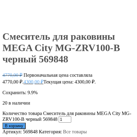
Смеситель для раковины
MEGA City MG-ZRV100-B
черный 569848
4770,00
₽
Первоначальная цена составляла
4770,00 ₽.
4300,00
₽
Текущая цена: 4300,00 ₽.
Сохранить: 9.9%
20 в наличии
Количество товара Смеситель для раковины MEGA City MG-
ZRV100-B черный 569848
В корзину
Артикул:
569848
Категория:
Все товары