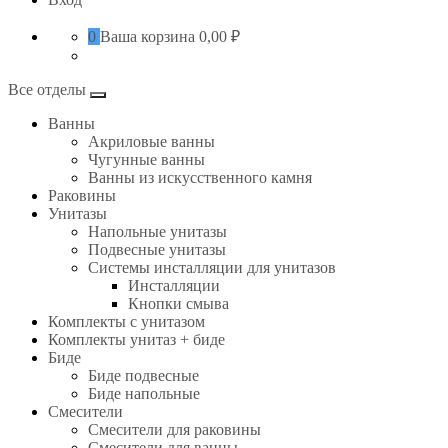
0
Ваша корзина
0,00 ₽
Все отделы
Ванны
Акриловые ванны
Чугунные ванны
Ванны из искусственного камня
Раковины
Унитазы
Напольные унитазы
Подвесные унитазы
Системы инсталляции для унитазов
Инсталляции
Кнопки смыва
Комплекты с унитазом
Комплекты унитаз + биде
Биде
Биде подвесные
Биде напольные
Смесители
Смесители для раковины
Смесители для ванны