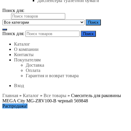
Диспенсеры туалетной бумаги
Поиск для:
Поиск
Поиск для:
Поиск
Каталог
О компании
Контакты
Покупателям
Доставка
Оплата
Гарантия и возврат товара
Вход
Главная
»
Каталог
»
Все товары
»
Смеситель для раковины
MEGA City MG-ZRV100-B черный 569848
Распродажа!