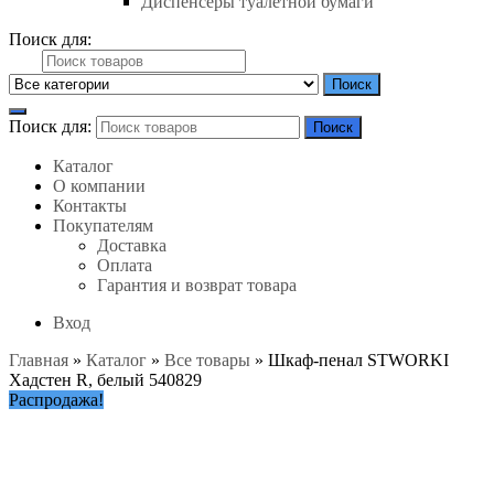
Диспенсеры туалетной бумаги
Поиск для:
Поиск
Поиск для:
Поиск
Каталог
О компании
Контакты
Покупателям
Доставка
Оплата
Гарантия и возврат товара
Вход
Главная
»
Каталог
»
Все товары
»
Шкаф-пенал STWORKI
Хадстен R, белый 540829
Распродажа!