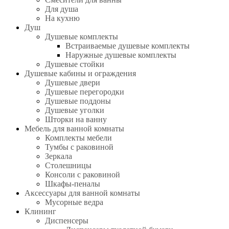
Для душа
На кухню
Душ
Душевые комплекты
Встраиваемые душевые комплекты
Наружные душевые комплекты
Душевые стойки
Душевые кабины и ограждения
Душевые двери
Душевые перегородки
Душевые поддоны
Душевые уголки
Шторки на ванну
Мебель для ванной комнаты
Комплекты мебели
Тумбы с раковиной
Зеркала
Столешницы
Консоли с раковиной
Шкафы-пеналы
Аксессуары для ванной комнаты
Мусорные ведра
Клининг
Диспенсеры