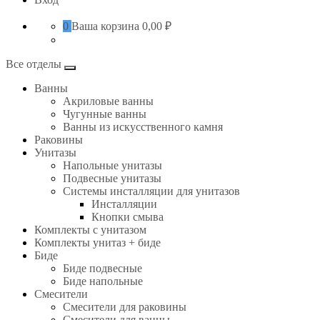
0
Ваша корзина
0,00 ₽
Все отделы
Ванны
Акриловые ванны
Чугунные ванны
Ванны из искусственного камня
Раковины
Унитазы
Напольные унитазы
Подвесные унитазы
Системы инсталляции для унитазов
Инсталляции
Кнопки смыва
Комплекты с унитазом
Комплекты унитаз + биде
Биде
Биде подвесные
Биде напольные
Смесители
Смесители для раковины
Смесители для ванны