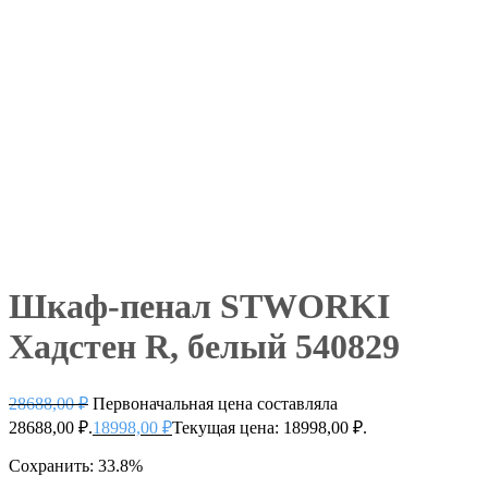
Шкаф-пенал STWORKI
Хадстен R, белый 540829
28688,00
₽
Первоначальная цена составляла
28688,00 ₽.
18998,00
₽
Текущая цена: 18998,00 ₽.
Сохранить: 33.8%