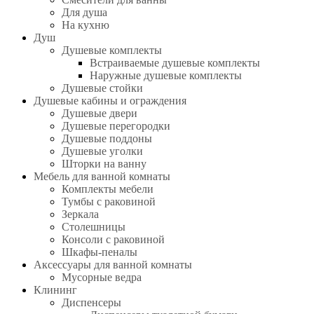
Для душа
На кухню
Душ
Душевые комплекты
Встраиваемые душевые комплекты
Наружные душевые комплекты
Душевые стойки
Душевые кабины и ограждения
Душевые двери
Душевые перегородки
Душевые поддоны
Душевые уголки
Шторки на ванну
Мебель для ванной комнаты
Комплекты мебели
Тумбы с раковиной
Зеркала
Столешницы
Консоли с раковиной
Шкафы-пеналы
Аксессуары для ванной комнаты
Мусорные ведра
Клининг
Диспенсеры