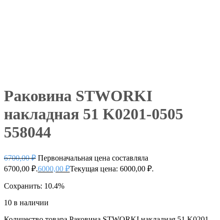
Раковина STWORKI
накладная 51 K0201-0505
558044
6700,00
₽
Первоначальная цена составляла
6700,00 ₽.
6000,00
₽
Текущая цена: 6000,00 ₽.
Сохранить: 10.4%
10 в наличии
Количество товара Раковина STWORKI накладная 51 K0201-