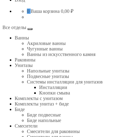
0
Ваша корзина
0,00 ₽
Все отделы
Ванны
Акриловые ванны
Чугунные ванны
Ванны из искусственного камня
Раковины
Унитазы
Напольные унитазы
Подвесные унитазы
Системы инсталляции для унитазов
Инсталляции
Кнопки смыва
Комплекты с унитазом
Комплекты унитаз + биде
Биде
Биде подвесные
Биде напольные
Смесители
Смесители для раковины
Смесители для ванны