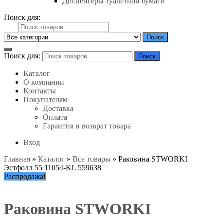
Диспенсеры туалетной бумаги
Поиск для:
Поиск
Поиск для:
Поиск
Каталог
О компании
Контакты
Покупателям
Доставка
Оплата
Гарантия и возврат товара
Вход
Главная
»
Каталог
»
Все товары
»
Раковина STWORKI
Эстфолл 55 11054-KL 559638
Распродажа!
Раковина STWORKI