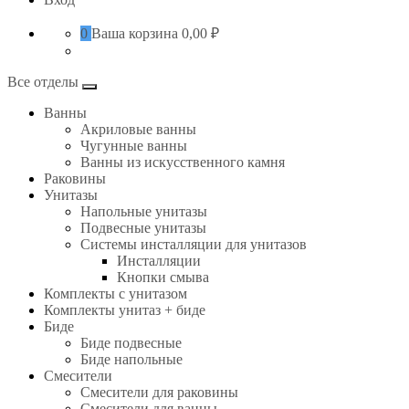
0
Ваша корзина
0,00 ₽
Все отделы
Ванны
Акриловые ванны
Чугунные ванны
Ванны из искусственного камня
Раковины
Унитазы
Напольные унитазы
Подвесные унитазы
Системы инсталляции для унитазов
Инсталляции
Кнопки смыва
Комплекты с унитазом
Комплекты унитаз + биде
Биде
Биде подвесные
Биде напольные
Смесители
Смесители для раковины
Смесители для ванны