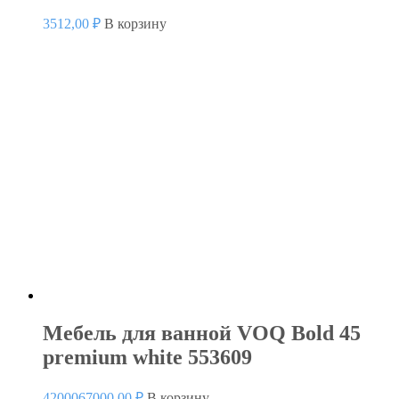
3512,00
₽
В корзину
Мебель для ванной VOQ Bold 45
premium white 553609
4200067000,00
₽
В корзину