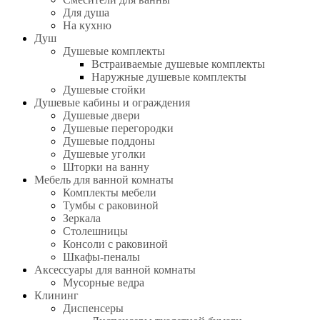
Для душа
На кухню
Душ
Душевые комплекты
Встраиваемые душевые комплекты
Наружные душевые комплекты
Душевые стойки
Душевые кабины и ограждения
Душевые двери
Душевые перегородки
Душевые поддоны
Душевые уголки
Шторки на ванну
Мебель для ванной комнаты
Комплекты мебели
Тумбы с раковиной
Зеркала
Столешницы
Консоли с раковиной
Шкафы-пеналы
Аксессуары для ванной комнаты
Мусорные ведра
Клининг
Диспенсеры