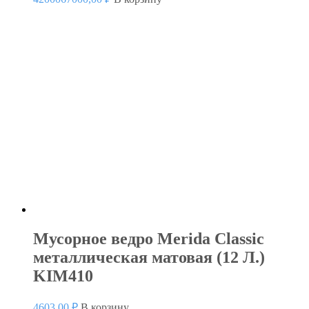
Мусорное ведро Merida Classic
металлическая матовая (12 Л.)
KIM410
4603,00
₽
В корзину