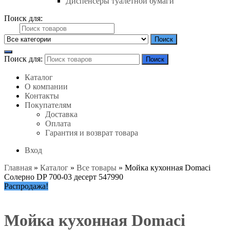
Диспенсеры туалетной бумаги
Поиск для:
Поиск
Поиск для:
Поиск
Каталог
О компании
Контакты
Покупателям
Доставка
Оплата
Гарантия и возврат товара
Вход
Главная
»
Каталог
»
Все товары
»
Мойка кухонная Domaci
Солерно DP 700-03 десерт 547990
Распродажа!
Мойка кухонная Domaci