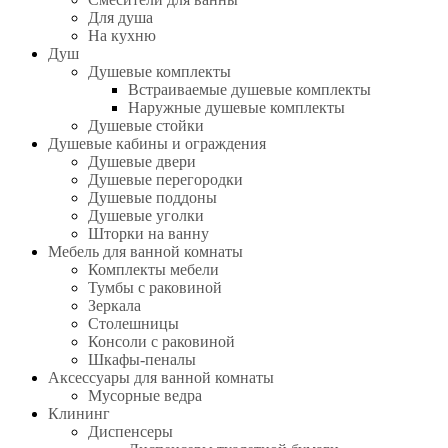
Для душа
На кухню
Душ
Душевые комплекты
Встраиваемые душевые комплекты
Наружные душевые комплекты
Душевые стойки
Душевые кабины и ограждения
Душевые двери
Душевые перегородки
Душевые поддоны
Душевые уголки
Шторки на ванну
Мебель для ванной комнаты
Комплекты мебели
Тумбы с раковиной
Зеркала
Столешницы
Консоли с раковиной
Шкафы-пеналы
Аксессуары для ванной комнаты
Мусорные ведра
Клининг
Диспенсеры