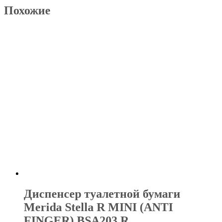
Похожие
Диспенсер туалетной бумаги
Merida Stella R MINI (ANTI
FINGER) BSA203.R