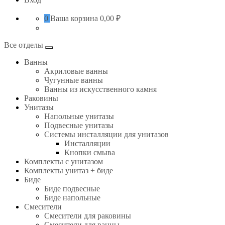
0
Ваша корзина
0,00 ₽
Все отделы
Ванны
Акриловые ванны
Чугунные ванны
Ванны из искусственного камня
Раковины
Унитазы
Напольные унитазы
Подвесные унитазы
Системы инсталляции для унитазов
Инсталляции
Кнопки смыва
Комплекты с унитазом
Комплекты унитаз + биде
Биде
Биде подвесные
Биде напольные
Смесители
Смесители для раковины
Смесители для ванны