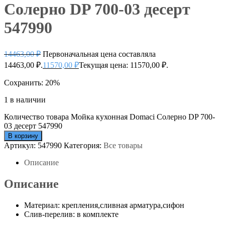
Солерно DP 700-03 десерт
547990
14463,00
₽
Первоначальная цена составляла
14463,00 ₽.
11570,00
₽
Текущая цена: 11570,00 ₽.
Сохранить: 20%
1 в наличии
Количество товара Мойка кухонная Domaci Солерно DP 700-
03 десерт 547990
В корзину
Артикул:
547990
Категория:
Все товары
Описание
Описание
Материал: крепления,сливная арматура,сифон
Слив-перелив: в комплекте