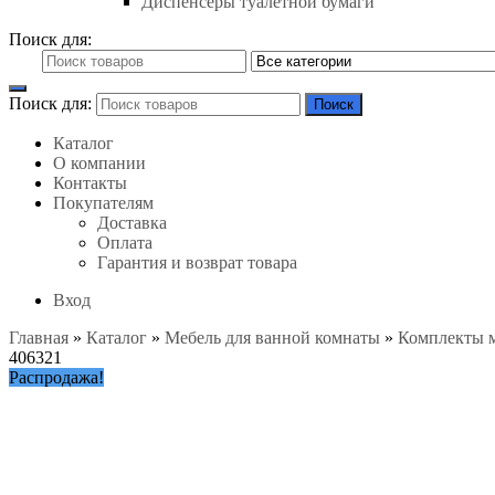
Диспенсеры туалетной бумаги
Поиск для:
Поиск для:
Поиск
Каталог
О компании
Контакты
Покупателям
Доставка
Оплата
Гарантия и возврат товара
Вход
Главная
»
Каталог
»
Мебель для ванной комнаты
»
Комплекты 
406321
Распродажа!