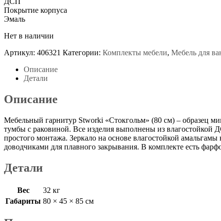
ДСП
Покрытие корпуса
Эмаль
Нет в наличии
Артикул:
406321
Категории:
Комплекты мебели
,
Мебель для в
Описание
Детали
Описание
Мебельный гарнитур Stworki «Стокгольм» (80 см) – образец м
тумбы с раковиной. Все изделия выполнены из влагостойкой 
простого монтажа. Зеркало на основе влагостойкой амальгамы
доводчиками для плавного закрывания. В комплекте есть фарфо
Детали
Вес
32 кг
Габариты
80 × 45 × 85 см