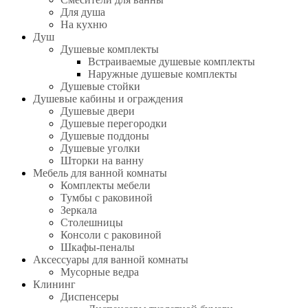
Для душа
На кухню
Душ
Душевые комплекты
Встраиваемые душевые комплекты
Наружные душевые комплекты
Душевые стойки
Душевые кабины и ограждения
Душевые двери
Душевые перегородки
Душевые поддоны
Душевые уголки
Шторки на ванну
Мебель для ванной комнаты
Комплекты мебели
Тумбы с раковиной
Зеркала
Столешницы
Консоли с раковиной
Шкафы-пеналы
Аксессуары для ванной комнаты
Мусорные ведра
Клининг
Диспенсеры