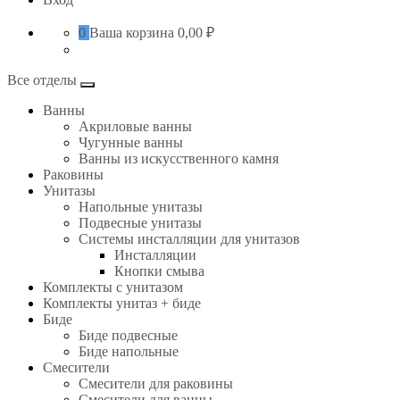
0
Ваша корзина
0,00 ₽
Все отделы
Ванны
Акриловые ванны
Чугунные ванны
Ванны из искусственного камня
Раковины
Унитазы
Напольные унитазы
Подвесные унитазы
Системы инсталляции для унитазов
Инсталляции
Кнопки смыва
Комплекты с унитазом
Комплекты унитаз + биде
Биде
Биде подвесные
Биде напольные
Смесители
Смесители для раковины
Смесители для ванны