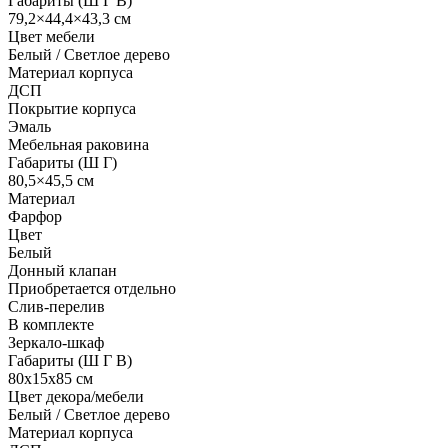
Габариты (Ш Г В)
79,2×44,4×43,3 см
Цвет мебели
Белый / Светлое дерево
Материал корпуса
ДСП
Покрытие корпуса
Эмаль
Мебельная раковина
Габариты (Ш Г)
80,5×45,5 см
Материал
Фарфор
Цвет
Белый
Донный клапан
Приобретается отдельно
Слив-перелив
В комплекте
Зеркало-шкаф
Габариты (Ш Г В)
80x15x85 см
Цвет декора/мебели
Белый / Светлое дерево
Материал корпуса