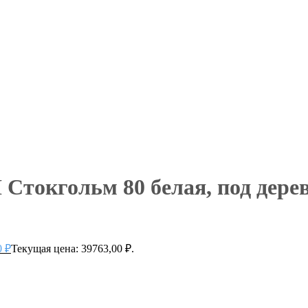
токгольм 80 белая, под дерев
0
₽
Текущая цена: 39763,00 ₽.