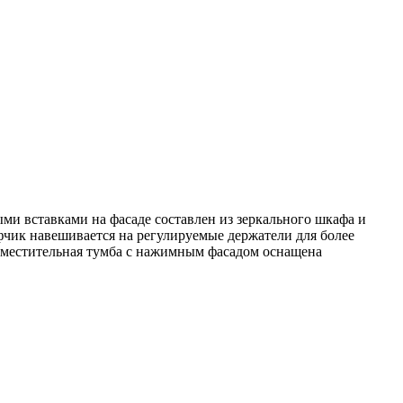
ми вставками на фасаде составлен из зеркального шкафа и
чик навешивается на регулируемые держатели для более
 Вместительная тумба с нажимным фасадом оснащена