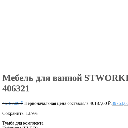
Мебель для ванной STWORKI С
406321
46187,00
₽
Первоначальная цена составляла 46187,00 ₽.
39763,0
Сохранить: 13.9%
Тумба для комплекта