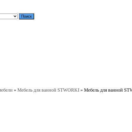
Поиск
мебели
»
Мебель для ванной STWORKI
»
Мебель для ванной STW