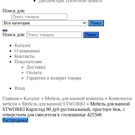
Диспенсеры туалетной бумаги
Поиск для:
Поиск
Поиск для:
Поиск
Каталог
О компании
Контакты
Покупателям
Доставка
Оплата
Гарантия и возврат товара
Вход
Главная
»
Каталог
»
Мебель для ванной комнаты
»
Комплекты
мебели
»
Мебель для ванной STWORKI
»
Мебель для ванной
STWORKI Карлстад 90 дуб рустикальный, простоун беж, с
отверстием для смесителя в столешнице 425508
Распродажа!