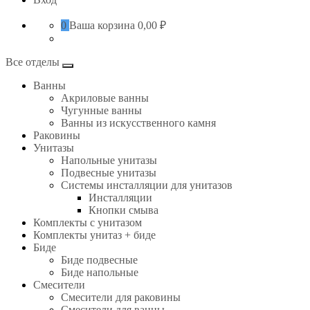
0
Ваша корзина
0,00 ₽
Все отделы
Ванны
Акриловые ванны
Чугунные ванны
Ванны из искусственного камня
Раковины
Унитазы
Напольные унитазы
Подвесные унитазы
Системы инсталляции для унитазов
Инсталляции
Кнопки смыва
Комплекты с унитазом
Комплекты унитаз + биде
Биде
Биде подвесные
Биде напольные
Смесители
Смесители для раковины
Смесители для ванны