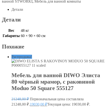
ванной STWORKI
,
Мебель для ванной комнаты
Детали
Детали
Вес
48 кг
Габариты
60 × 90 × 60 см
Похожие
Распродажа!
Мебель для ванной DIWO Элиста
80 чёрный мрамор, с раковиной
Moduo 50 Square 555127
21248,00
₽
Первоначальная цена составляла
21248,00 ₽.
19030,00
₽
Текущая цена: 19030,00 ₽.