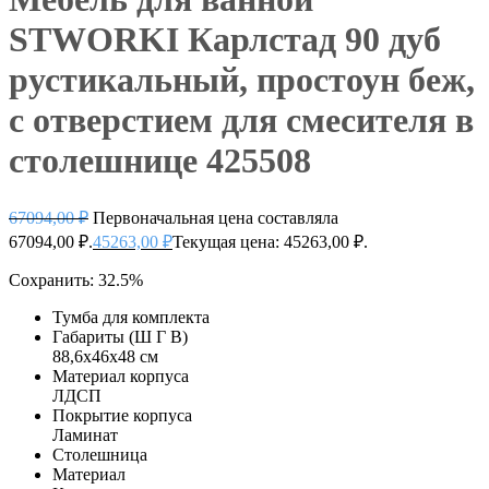
STWORKI Карлстад 90 дуб
рустикальный, простоун беж,
с отверстием для смесителя в
столешнице 425508
67094,00
₽
Первоначальная цена составляла
67094,00 ₽.
45263,00
₽
Текущая цена: 45263,00 ₽.
Сохранить: 32.5%
Тумба для комплекта
Габариты (Ш Г В)
88,6x46x48 см
Материал корпуса
ЛДСП
Покрытие корпуса
Ламинат
Столешница
Материал