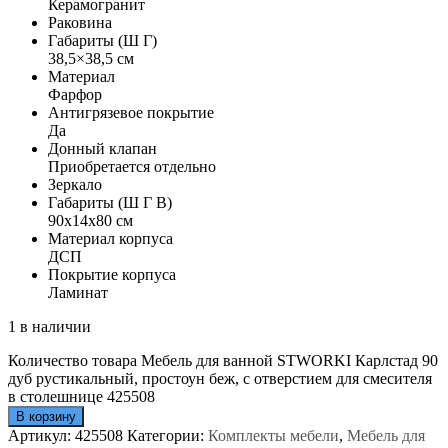
Керамогранит
Раковина
Габариты (Ш Г)
38,5×38,5 см
Материал
Фарфор
Антигрязевое покрытие
Да
Донный клапан
Приобретается отдельно
Зеркало
Габариты (Ш Г В)
90x14x80 см
Материал корпуса
ДСП
Покрытие корпуса
Ламинат
1 в наличии
Количество товара Мебель для ванной STWORKI Карлстад 90
дуб рустикальный, простоун беж, с отверстием для смесителя
в столешнице 425508
В корзину
Артикул:
425508
Категории:
Комплекты мебели
,
Мебель для