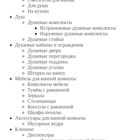
Для душа
На кухню
Душ
Душевые комплекты
Встраиваемые душевые комплекты
Наружные душевые комплекты
Душевые стойки
Душевые кабины и ограждения
Душевые двери
Душевые перегородки
Душевые поддоны
Душевые уголки
Шторки на ванну
Мебель для ванной комнаты
Комплекты мебели
Тумбы с раковиной
Зеркала
Столешницы
Консоли с раковиной
Шкафы-пеналы
Аксессуары для ванной комнаты
Мусорные ведра
Клининг
Диспенсеры