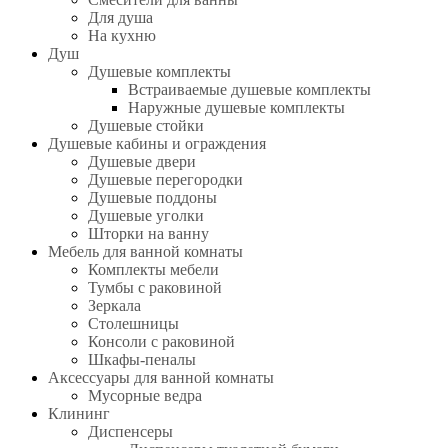
Для душа
На кухню
Душ
Душевые комплекты
Встраиваемые душевые комплекты
Наружные душевые комплекты
Душевые стойки
Душевые кабины и ограждения
Душевые двери
Душевые перегородки
Душевые поддоны
Душевые уголки
Шторки на ванну
Мебель для ванной комнаты
Комплекты мебели
Тумбы с раковиной
Зеркала
Столешницы
Консоли с раковиной
Шкафы-пеналы
Аксессуары для ванной комнаты
Мусорные ведра
Клининг
Диспенсеры