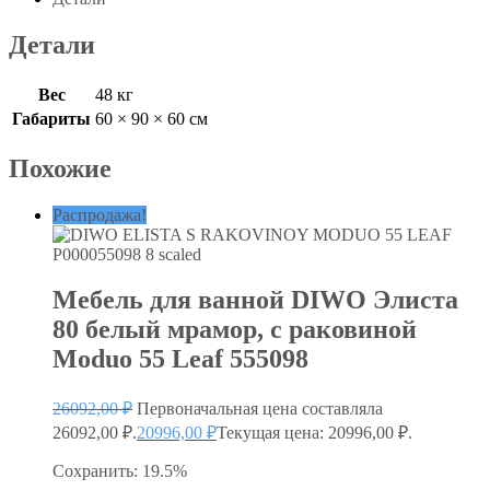
Детали
Вес
48 кг
Габариты
60 × 90 × 60 см
Похожие
Распродажа!
Мебель для ванной DIWO Элиста
80 белый мрамор, с раковиной
Moduo 55 Leaf 555098
26092,00
₽
Первоначальная цена составляла
26092,00 ₽.
20996,00
₽
Текущая цена: 20996,00 ₽.
Сохранить: 19.5%