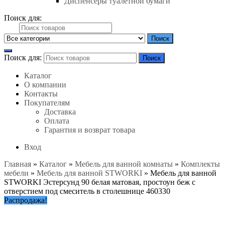
Диспенсеры туалетной бумаги
Поиск для:
Поиск
Поиск для:
Поиск
Каталог
О компании
Контакты
Покупателям
Доставка
Оплата
Гарантия и возврат товара
Вход
Главная
»
Каталог
»
Мебель для ванной комнаты
»
Комплекты
мебели
»
Мебель для ванной STWORKI
»
Мебель для ванной
STWORKI Эстерсунд 90 белая матовая, простоун беж с
отверстием под смеситель в столешнице 460330
Распродажа!