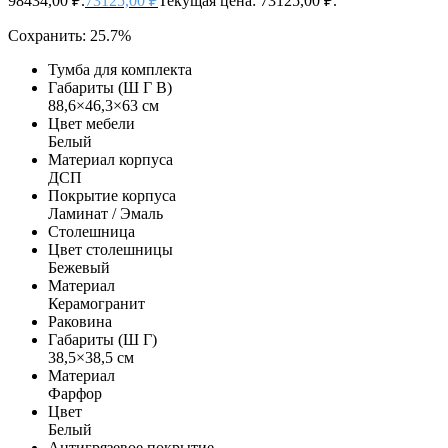
98434,00 ₽.
73125,00
₽
Текущая цена: 73125,00 ₽.
Сохранить: 25.7%
Тумба для комплекта
Габариты (Ш Г В)
88,6×46,3×63 см
Цвет мебели
Белый
Материал корпуса
ДСП
Покрытие корпуса
Ламинат / Эмаль
Столешница
Цвет столешницы
Бежевый
Материал
Керамогранит
Раковина
Габариты (Ш Г)
38,5×38,5 см
Материал
Фарфор
Цвет
Белый
Антигрязевое покрытие