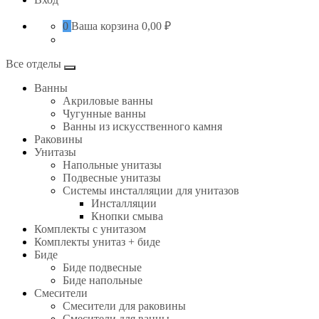
0
Ваша корзина
0,00 ₽
Все отделы
Ванны
Акриловые ванны
Чугунные ванны
Ванны из искусственного камня
Раковины
Унитазы
Напольные унитазы
Подвесные унитазы
Системы инсталляции для унитазов
Инсталляции
Кнопки смыва
Комплекты с унитазом
Комплекты унитаз + биде
Биде
Биде подвесные
Биде напольные
Смесители
Смесители для раковины
Смесители для ванны