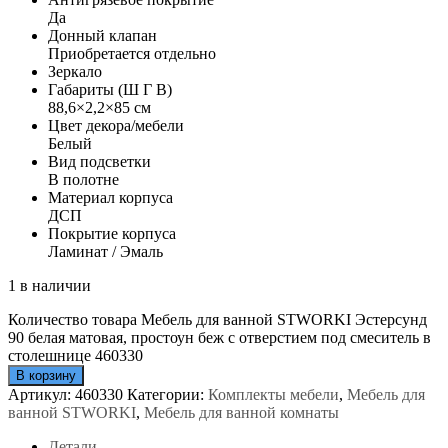
Да
Донный клапан
Приобретается отдельно
Зеркало
Габариты (Ш Г В)
88,6×2,2×85 см
Цвет декора/мебели
Белый
Вид подсветки
В полотне
Материал корпуса
ДСП
Покрытие корпуса
Ламинат / Эмаль
1 в наличии
Количество товара Мебель для ванной STWORKI Эстерсунд
90 белая матовая, простоун беж с отверстием под смеситель в
столешнице 460330
В корзину
Артикул:
460330
Категории:
Комплекты мебели
,
Мебель для
ванной STWORKI
,
Мебель для ванной комнаты
Детали