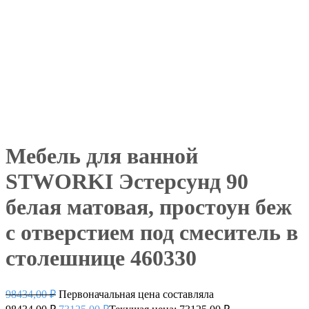
Мебель для ванной
STWORKI Эстерсунд 90
белая матовая, простоун беж
с отверстием под смеситель в
столешнице 460330
98434,00
₽
Первоначальная цена составляла