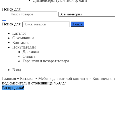
Диспенсеры туалетной бумаги
Поиск для:
Поиск для:
Поиск
Каталог
О компании
Контакты
Покупателям
Доставка
Оплата
Гарантия и возврат товара
Вход
Главная
»
Каталог
»
Мебель для ванной комнаты
»
Комплекты 
под смеситель в столешнице 459727
Распродажа!