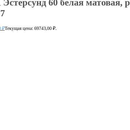
стерсунд 60 белая матовая, р
27
0
₽
Текущая цена: 69743,00 ₽.