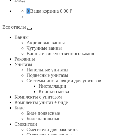
0
Ваша корзина
0,00 ₽
Все отделы
Ванны
Акриловые ванны
Чугунные ванны
Ванны из искусственного камня
Раковины
Унитазы
Напольные унитазы
Подвесные унитазы
Системы инсталляции для унитазов
Инсталляции
Кнопки смыва
Комплекты с унитазом
Комплекты унитаз + биде
Биде
Биде подвесные
Биде напольные
Смесители
Смесители для раковины
Смесители для ванны