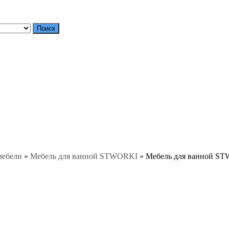
Поиск
мебели
»
Мебель для ванной STWORKI
»
Мебель для ванной STW