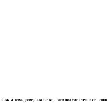
елая матовая, роверелла с отверстием под смеситель в столешн