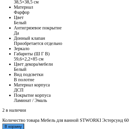
38,5×38,5 см
Материал
Фарфор
Цвет
Белый
Антигрязевое покрытие
Да
Донный клапан
Приобретается отдельно
Зеркало
Габариты (Ш Г В)
59,6×2,2×85 см
Цвет декора/мебели
Белый
Вид подсветки
В полотне
Материал корпуса
ДСП
Покрытие корпуса
Ламинат / Эмаль
2 в наличии
Количество товара Мебель для ванной STWORKI Эстерсунд 60 б
В корзину