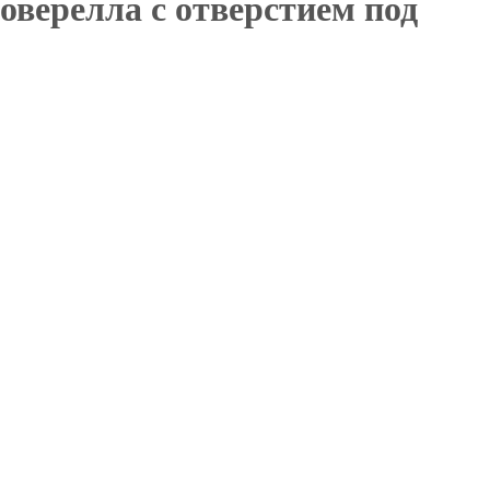
оверелла с отверстием под