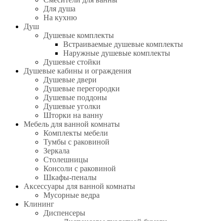
Для душа
На кухню
Душ
Душевые комплекты
Встраиваемые душевые комплекты
Наружные душевые комплекты
Душевые стойки
Душевые кабины и ограждения
Душевые двери
Душевые перегородки
Душевые поддоны
Душевые уголки
Шторки на ванну
Мебель для ванной комнаты
Комплекты мебели
Тумбы с раковиной
Зеркала
Столешницы
Консоли с раковиной
Шкафы-пеналы
Аксессуары для ванной комнаты
Мусорные ведра
Клининг
Диспенсеры