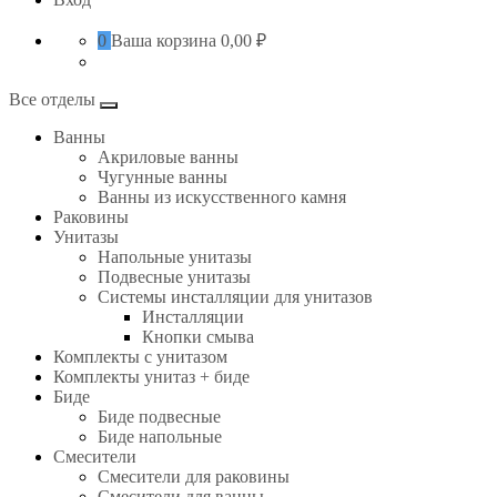
0
Ваша корзина
0,00 ₽
Все отделы
Ванны
Акриловые ванны
Чугунные ванны
Ванны из искусственного камня
Раковины
Унитазы
Напольные унитазы
Подвесные унитазы
Системы инсталляции для унитазов
Инсталляции
Кнопки смыва
Комплекты с унитазом
Комплекты унитаз + биде
Биде
Биде подвесные
Биде напольные
Смесители
Смесители для раковины
Смесители для ванны