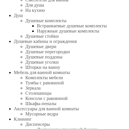
Для душа
На кухню
Душ
Душевые комплекты
Встраиваемые душевые комплекты
Наружные душевые комплекты
Душевые стойки
Душевые кабины и ограждения
Душевые двери
Душевые перегородки
Душевые поддоны
Душевые уголки
Шторки на ванну
Мебель для ванной комнаты
Комплекты мебели
Тумбы с раковиной
Зеркала
Столешницы
Консоли с раковиной
Шкафы-пеналы
Аксессуары для ванной комнаты
Мусорные ведра
Клининг
Диспенсеры