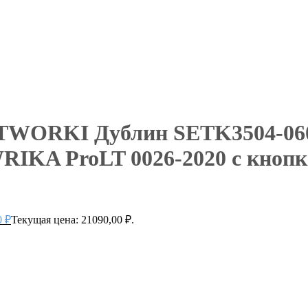
STWORKI Дублин SETK3504-060
RIKA ProLT 0026-2020 с кнопк
0
₽
Текущая цена: 21090,00 ₽.