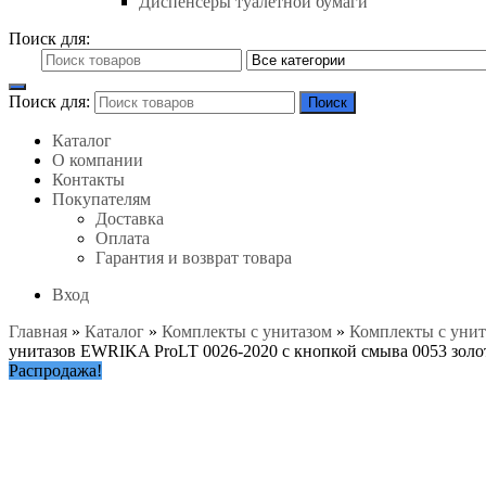
Диспенсеры туалетной бумаги
Поиск для:
Поиск для:
Поиск
Каталог
О компании
Контакты
Покупателям
Доставка
Оплата
Гарантия и возврат товара
Вход
Главная
»
Каталог
»
Комплекты с унитазом
»
Комплекты с уни
унитазов EWRIKA ProLT 0026-2020 с кнопкой смыва 0053 золо
Распродажа!