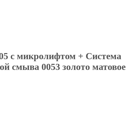
5 с микролифтом + Система
ой смыва 0053 золото матовое