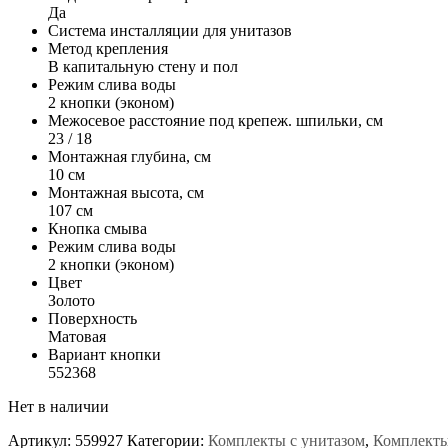
Да
Система инсталляции для унитазов
Метод крепления
В капитальную стену и пол
Режим слива воды
2 кнопки (эконом)
Межосевое расстояние под крепеж. шпильки, см
23 / 18
Монтажная глубина, см
10 см
Монтажная высота, см
107 см
Кнопка смыва
Режим слива воды
2 кнопки (эконом)
Цвет
Золото
Поверхность
Матовая
Вариант кнопки
552368
Нет в наличии
Артикул:
559927
Категории:
Комплекты с унитазом
,
Комплект