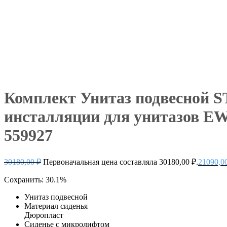
Комплект Унитаз подвесной 
инсталляции для унитазов EW
559927
30180,00
₽
Первоначальная цена составляла 30180,00 ₽.
21090,0
Сохранить: 30.1%
Унитаз подвесной
Материал сиденья
Дюропласт
Сиденье с микролифтом