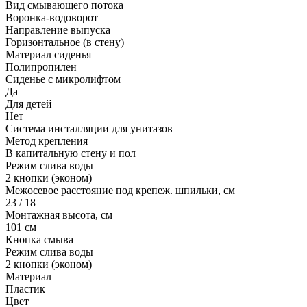
Вид смывающего потока
Воронка-водоворот
Направление выпуска
Горизонтальное (в стену)
Материал сиденья
Полипропилен
Сиденье с микролифтом
Да
Для детей
Нет
Система инсталляции для унитазов
Метод крепления
В капитальную стену и пол
Режим слива воды
2 кнопки (эконом)
Межосевое расстояние под крепеж. шпильки, см
23 / 18
Монтажная высота, см
101 см
Кнопка смыва
Режим слива воды
2 кнопки (эконом)
Материал
Пластик
Цвет