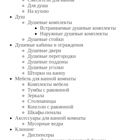
Для душа
На кухню
Душ
Душевые комплекты
Встраиваемые душевые комплекты
Наружные душевые комплекты
Душевые стойки
Душевые кабины и ограждения
Душевые двери
Душевые перегородки
Душевые поддоны
Душевые уголки
Шторки на ванну
Мебель для ванной комнаты
Комплекты мебели
Тумбы с раковиной
Зеркала
Столешницы
Консоли с раковиной
Шкафы-пеналы
Аксессуары для ванной комнаты
Мусорные ведра
Клининг
Диспенсеры