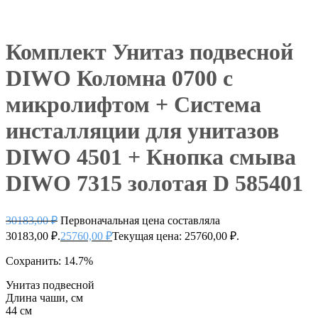
Комплект Унитаз подвесной
DIWO Коломна 0700 с
микролифтом + Система
инсталляции для унитазов
DIWO 4501 + Кнопка смыва
DIWO 7315 золотая D 585401
30183,00
₽
Первоначальная цена составляла
30183,00 ₽.
25760,00
₽
Текущая цена: 25760,00 ₽.
Сохранить: 14.7%
Унитаз подвесной
Длина чаши, см
44 см