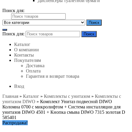
Диспенсеры туалетной бумаги
Поиск для:
Поиск
Поиск для:
Поиск
Каталог
О компании
Контакты
Покупателям
Доставка
Оплата
Гарантия и возврат товара
Вход
Главная
»
Каталог
»
Комплекты с унитазом
»
Комплекты с
унитазом DIWO
»
Комплект Унитаз подвесной DIWO
Коломна 0700 с микролифтом + Система инсталляции для
унитазов DIWO 4501 + Кнопка смыва DIWO 7315 золотая D
585401
Распродажа!