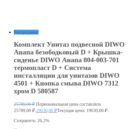
Распродажа!
Комплект Унитаз подвесной DIWO
Анапа безободковый D + Крышка-
сиденье DIWO Анапа 804-003-701
термопласт D + Система
инсталляции для унитазов DIWO
4501 + Кнопка смыва DIWO 7312
хром D 580587
25789,00
₽
Первоначальная цена составляла
25789,00 ₽.
19030,00
₽
Текущая цена: 19030,00 ₽.
Сохранить: 26.2%