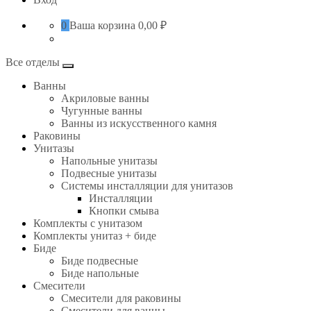
0
Ваша корзина
0,00 ₽
Все отделы
Ванны
Акриловые ванны
Чугунные ванны
Ванны из искусственного камня
Раковины
Унитазы
Напольные унитазы
Подвесные унитазы
Системы инсталляции для унитазов
Инсталляции
Кнопки смыва
Комплекты с унитазом
Комплекты унитаз + биде
Биде
Биде подвесные
Биде напольные
Смесители
Смесители для раковины
Смесители для ванны