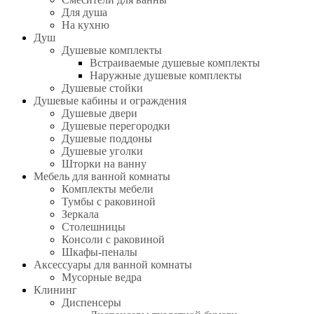
Для душа
На кухню
Душ
Душевые комплекты
Встраиваемые душевые комплекты
Наружные душевые комплекты
Душевые стойки
Душевые кабины и ограждения
Душевые двери
Душевые перегородки
Душевые поддоны
Душевые уголки
Шторки на ванну
Мебель для ванной комнаты
Комплекты мебели
Тумбы с раковиной
Зеркала
Столешницы
Консоли с раковиной
Шкафы-пеналы
Аксессуары для ванной комнаты
Мусорные ведра
Клининг
Диспенсеры