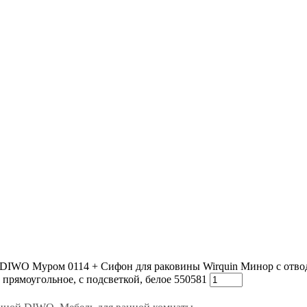
а DIWO Муром 0114 + Сифон для раковины Wirquin Минор с отв
прямоугольное, с подсветкой, белое 550581