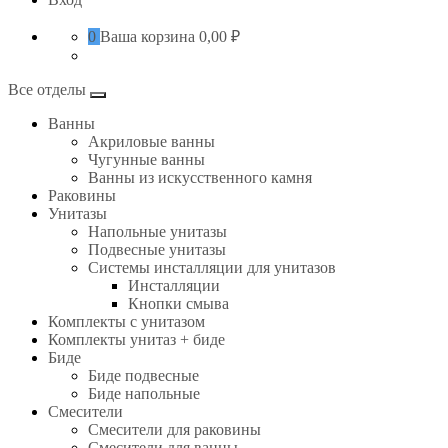
0
Ваша корзина
0,00 ₽
Все отделы
Ванны
Акриловые ванны
Чугунные ванны
Ванны из искусственного камня
Раковины
Унитазы
Напольные унитазы
Подвесные унитазы
Системы инсталляции для унитазов
Инсталляции
Кнопки смыва
Комплекты с унитазом
Комплекты унитаз + биде
Биде
Биде подвесные
Биде напольные
Смесители
Смесители для раковины
Смесители для ванны