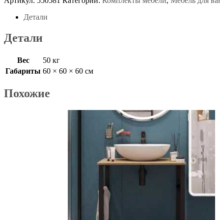
Артикул:
550581
Категории:
Комплекты мебели
,
Мебель для в
Детали
Детали
Вес
50 кг
Габариты
60 × 60 × 60 см
Похожие