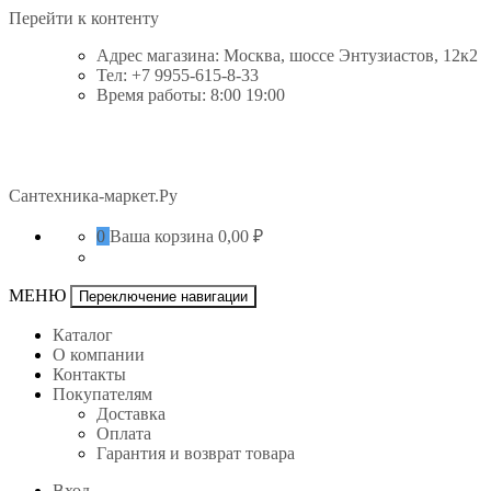
Перейти к контенту
Адрес магазина: Москва, шоссе Энтузиастов, 12к2
Тел: +7 9955-615-8-33
Время работы: 8:00 19:00
Сантехника-маркет.Ру
0
Ваша корзина
0,00 ₽
МЕНЮ
Переключение навигации
Каталог
О компании
Контакты
Покупателям
Доставка
Оплата
Гарантия и возврат товара
Вход