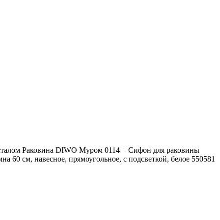
есталом Раковина DIWO Муром 0114 + Сифон для раковины
 60 см, навесное, прямоугольное, с подсветкой, белое 550581