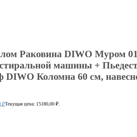
талом Раковина DIWO Муром 01
я стиральной машины + Пьеде
 DIWO Коломна 60 см, навесно
0
₽
Текущая цена: 15180,00 ₽.