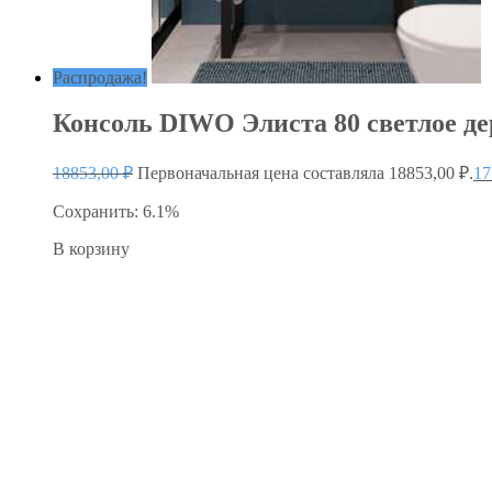
Распродажа!
Консоль DIWO Элиста 80 светлое дер
18853,00
₽
Первоначальная цена составляла 18853,00 ₽.
17
Сохранить: 6.1%
В корзину