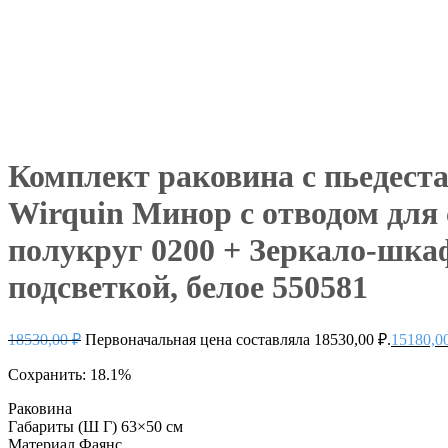
Комплект раковина с пьедес
Wirquin Минор с отводом дл
полукруг 0200 + Зеркало-шкаф
подсветкой, белое 550581
18530,00
₽
Первоначальная цена составляла 18530,00 ₽.
15180,0
Сохранить: 18.1%
Раковина
Габариты (Ш Г)
63×50 см
Материал
Фаянс