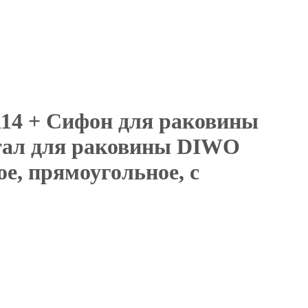
14 + Сифон для раковины
стал для раковины DIWO
е, прямоугольное, с