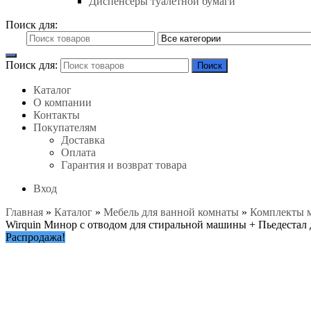
Диспенсеры туалетной бумаги
Поиск для:
Поиск для:
Поиск
Каталог
О компании
Контакты
Покупателям
Доставка
Оплата
Гарантия и возврат товара
Вход
Главная
»
Каталог
»
Мебель для ванной комнаты
»
Комплекты 
Wirquin Минор с отводом для стиральной машины + Пьедестал 
Распродажа!