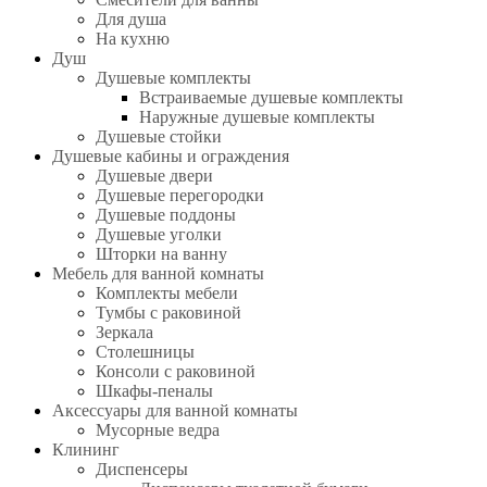
Для душа
На кухню
Душ
Душевые комплекты
Встраиваемые душевые комплекты
Наружные душевые комплекты
Душевые стойки
Душевые кабины и ограждения
Душевые двери
Душевые перегородки
Душевые поддоны
Душевые уголки
Шторки на ванну
Мебель для ванной комнаты
Комплекты мебели
Тумбы с раковиной
Зеркала
Столешницы
Консоли с раковиной
Шкафы-пеналы
Аксессуары для ванной комнаты
Мусорные ведра
Клининг
Диспенсеры