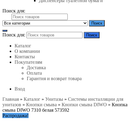
Диспенсеры туалетной бумаги
Поиск для:
Поиск
Поиск для:
Поиск
Каталог
О компании
Контакты
Покупателям
Доставка
Оплата
Гарантия и возврат товара
Вход
Главная
»
Каталог
»
Унитазы
»
Системы инсталляции для
унитазов
»
Кнопки смыва
»
Кнопки смыва DIWO
»
Кнопка
смыва DIWO 7310 белая 573592
Распродажа!