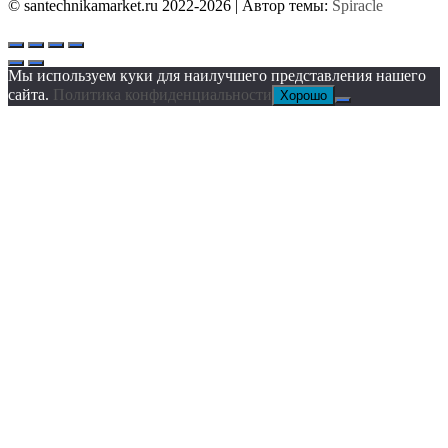
© santechnikamarket.ru 2022-2026
| Автор темы:
Spiracle
Мы используем куки для наилучшего представления нашего
сайта.
Политика конфиденциальности
Хорошо