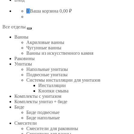
0
Ваша корзина
0,00 ₽
Все отделы
Ванны
Акриловые ванны
Чугунные ванны
Ванны из искусственного камня
Раковины
Унитазы
Напольные унитазы
Подвесные унитазы
Системы инсталляции для унитазов
Инсталляции
Кнопки смыва
Комплекты с унитазом
Комплекты унитаз + биде
Биде
Биде подвесные
Биде напольные
Смесители
Смесители для раковины
Смесители для ванны