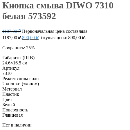
Кнопка смыва DIWO 7310
белая 573592
1187,00
₽
Первоначальная цена составляла
1187,00 ₽.
890,00
₽
Текущая цена: 890,00 ₽.
Сохранить: 25%
Габариты (Ш В)
24.6×16.5
см
Артикул
7310
Режим слива воды
2 кнопки (эконом)
Материал
Пластик
Цвет
Белый
Поверхность
Глянцевая
Нет в наличии