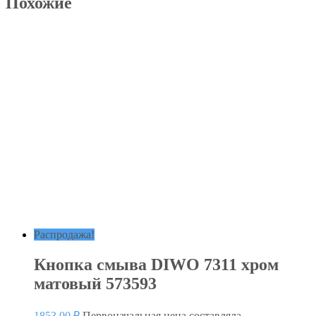
Похожие
Распродажа!
Кнопка смыва DIWO 7311 хром
матовый 573593
1853,00
₽
Первоначальная цена составляла