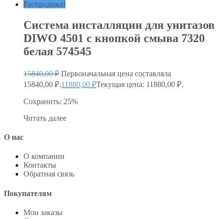
Распродажа!
Система инсталляции для унитазов
DIWO 4501 с кнопкой смыва 7320
белая 574545
15840,00
₽
Первоначальная цена составляла
15840,00 ₽.
11880,00
₽
Текущая цена: 11880,00 ₽.
Сохранить: 25%
Читать далее
О нас
О компании
Контакты
Обратная связь
Покупателям
Мои заказы