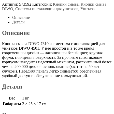
Артикул:
573592
Категории:
Кнопки смыва
,
Кнопки смыва
DIWO
,
Системы инсталляции для унитазов
,
Унитазы
Описание
Детали
Описание
Кнопка смыва DIWO 7310 совместима с инсталляцией для
унитазов DIWO 4501. У нее простой и в то же время
современный дизайн — лаконичный белый цвет, круглая
форма, глянцевая поверхность. За прочным пластиковым
корпусом находится надежный механизм, рассчитанный более
чем на 200 000 циклов использования (хватит на 50 лет
службы). Передняя панель легко снимается, обеспечивая
удобный доступ и обслуживание коммуникаций.
Детали
Вес
1 кг
Габариты
2 × 25 × 17 см