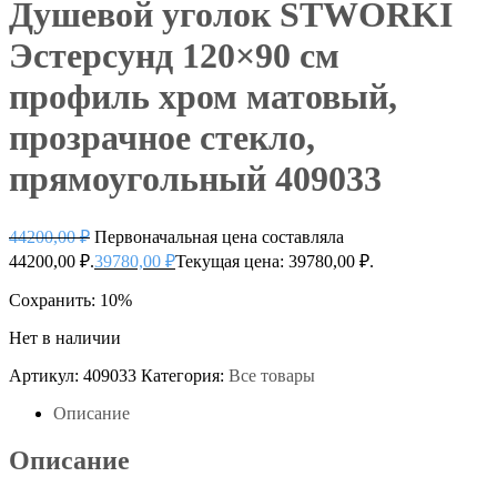
Душевой уголок STWORKI
Эстерсунд 120×90 см
профиль хром матовый,
прозрачное стекло,
прямоугольный 409033
44200,00
₽
Первоначальная цена составляла
44200,00 ₽.
39780,00
₽
Текущая цена: 39780,00 ₽.
Сохранить: 10%
Нет в наличии
Артикул:
409033
Категория:
Все товары
Описание
Описание