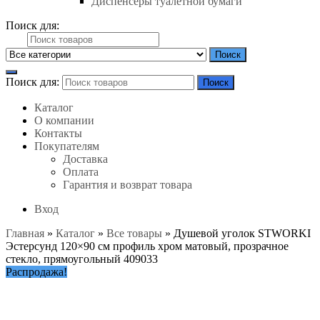
Диспенсеры туалетной бумаги
Поиск для:
Поиск
Поиск для:
Поиск
Каталог
О компании
Контакты
Покупателям
Доставка
Оплата
Гарантия и возврат товара
Вход
Главная
»
Каталог
»
Все товары
»
Душевой уголок STWORKI
Эстерсунд 120×90 см профиль хром матовый, прозрачное
стекло, прямоугольный 409033
Распродажа!