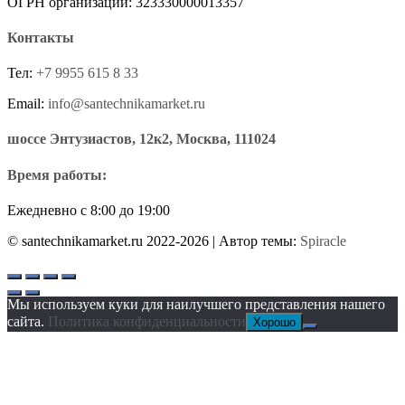
ОГРН организации: 323330000013357
Контакты
Тел:
+7 9955 615 8 33
Email:
info@santechnikamarket.ru
шоссе Энтузиастов, 12к2, Москва, 111024
Время работы:
Ежедневно с 8:00 до 19:00
© santechnikamarket.ru 2022-2026
| Автор темы:
Spiracle
Мы используем куки для наилучшего представления нашего
сайта.
Политика конфиденциальности
Хорошо