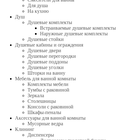
Для душа
На кухню
Душ
Душевые комплекты
Встраиваемые душевые комплекты
Наружные душевые комплекты
Душевые стойки
Душевые кабины и ограждения
Душевые двери
Душевые перегородки
Душевые поддоны
Душевые уголки
Шторки на ванну
Мебель для ванной комнаты
Комплекты мебели
Тумбы с раковиной
Зеркала
Столешницы
Консоли с раковиной
Шкафы-пеналы
Аксессуары для ванной комнаты
Мусорные ведра
Клининг
Диспенсеры