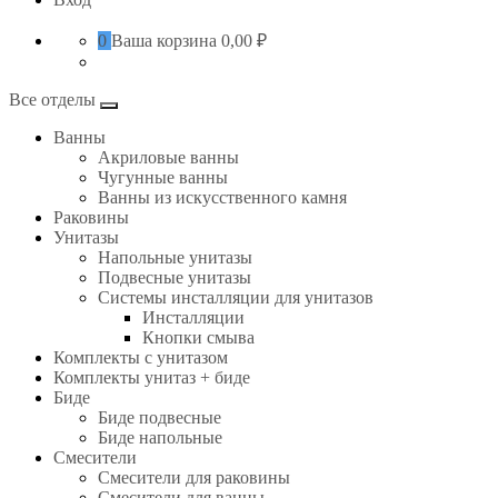
0
Ваша корзина
0,00 ₽
Все отделы
Ванны
Акриловые ванны
Чугунные ванны
Ванны из искусственного камня
Раковины
Унитазы
Напольные унитазы
Подвесные унитазы
Системы инсталляции для унитазов
Инсталляции
Кнопки смыва
Комплекты с унитазом
Комплекты унитаз + биде
Биде
Биде подвесные
Биде напольные
Смесители
Смесители для раковины
Смесители для ванны