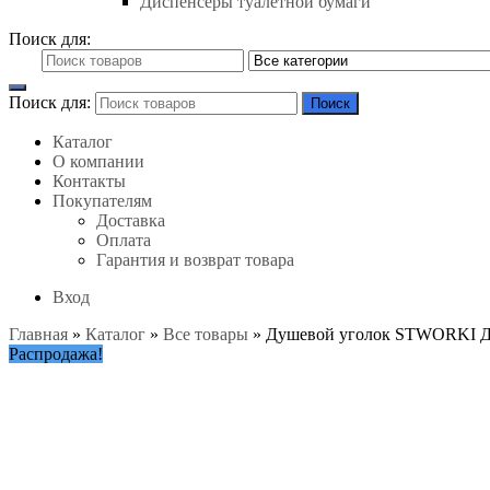
Диспенсеры туалетной бумаги
Поиск для:
Поиск для:
Поиск
Каталог
О компании
Контакты
Покупателям
Доставка
Оплата
Гарантия и возврат товара
Вход
Главная
»
Каталог
»
Все товары
»
Душевой уголок STWORKI Ду
Распродажа!