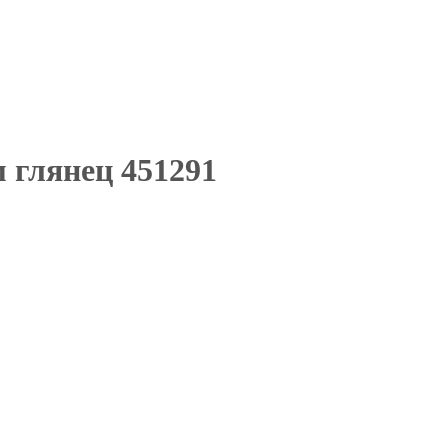
 глянец 451291