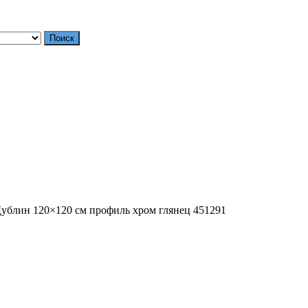
Поиск
блин 120×120 см профиль хром глянец 451291