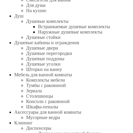
Для душа
На кухню
Душ
Душевые комплекты
Встраиваемые душевые комплекты
Наружные душевые комплекты
Душевые стойки
Душевые кабины и ограждения
Душевые двери
Душевые перегородки
Душевые поддоны
Душевые уголки
Шторки на ванну
Мебель для ванной комнаты
Комплекты мебели
Тумбы с раковиной
Зеркала
Столешницы
Консоли с раковиной
Шкафы-пеналы
Аксессуары для ванной комнаты
Мусорные ведра
Клининг
Диспенсеры