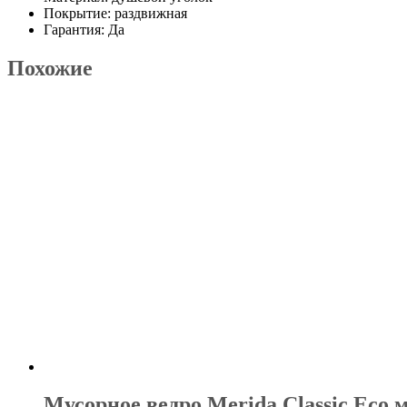
Покрытие: раздвижная
Гарантия: Да
Похожие
Мусорное ведро Merida Classic Eco 