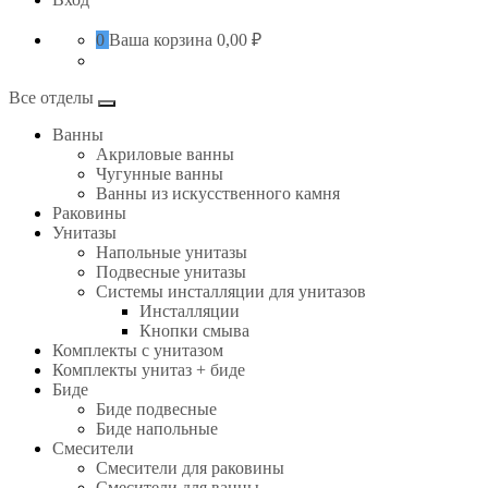
0
Ваша корзина
0,00 ₽
Все отделы
Ванны
Акриловые ванны
Чугунные ванны
Ванны из искусственного камня
Раковины
Унитазы
Напольные унитазы
Подвесные унитазы
Системы инсталляции для унитазов
Инсталляции
Кнопки смыва
Комплекты с унитазом
Комплекты унитаз + биде
Биде
Биде подвесные
Биде напольные
Смесители
Смесители для раковины
Смесители для ванны