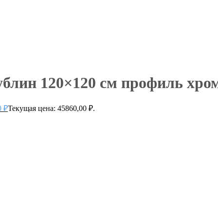
лин 120×120 см профиль хром
0
₽
Текущая цена: 45860,00 ₽.