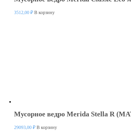
3512,00
₽
В корзину
Мусорное ведро Merida Stella R (
29093,00
₽
В корзину