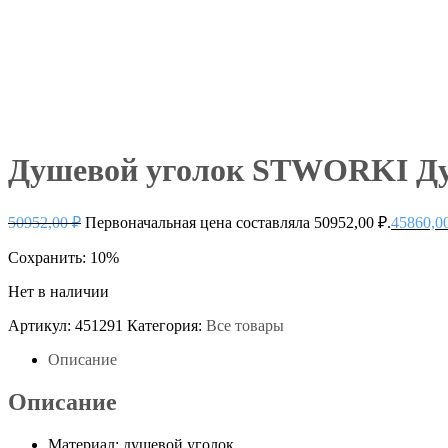
Душевой уголок STWORKI Дуб
50952,00
₽
Первоначальная цена составляла 50952,00 ₽.
45860,0
Сохранить: 10%
Нет в наличии
Артикул:
451291
Категория:
Все товары
Описание
Описание
Материал: душевой уголок