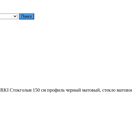
Поиск
KI Стокгольм 150 см профиль черный матовый, стекло матово