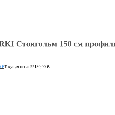
KI Стокгольм 150 см профиль
0
₽
Текущая цена: 55130,00 ₽.