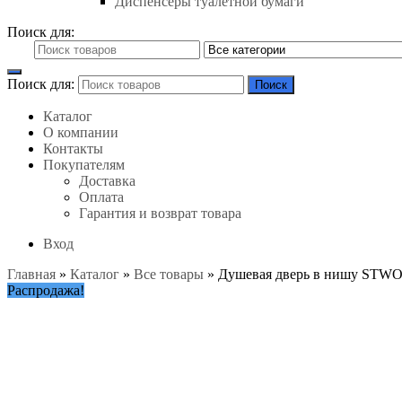
Диспенсеры туалетной бумаги
Поиск для:
Поиск для:
Поиск
Каталог
О компании
Контакты
Покупателям
Доставка
Оплата
Гарантия и возврат товара
Вход
Главная
»
Каталог
»
Все товары
»
Душевая дверь в нишу STWOR
Распродажа!