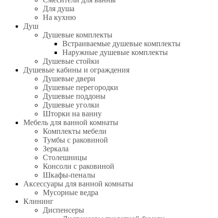
Для душа
На кухню
Душ
Душевые комплекты
Встраиваемые душевые комплекты
Наружные душевые комплекты
Душевые стойки
Душевые кабины и ограждения
Душевые двери
Душевые перегородки
Душевые поддоны
Душевые уголки
Шторки на ванну
Мебель для ванной комнаты
Комплекты мебели
Тумбы с раковиной
Зеркала
Столешницы
Консоли с раковиной
Шкафы-пеналы
Аксессуары для ванной комнаты
Мусорные ведра
Клининг
Диспенсеры