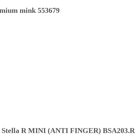
emium mink 553679
 Stella R MINI (ANTI FINGER) BSA203.R