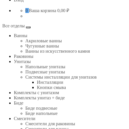
0
Ваша корзина
0,00 ₽
Все отделы
Ванны
Акриловые ванны
Чугунные ванны
Ванны из искусственного камня
Раковины
Унитазы
Напольные унитазы
Подвесные унитазы
Системы инсталляции для унитазов
Инсталляции
Кнопки смыва
Комплекты с унитазом
Комплекты унитаз + биде
Биде
Биде подвесные
Биде напольные
Смесители
Смесители для раковины
Смесители для ванны