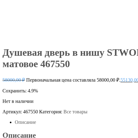
Душевая дверь в нишу STWOR
матовое 467550
58000,00
₽
Первоначальная цена составляла 58000,00 ₽.
55130,0
Сохранить: 4.9%
Нет в наличии
Артикул:
467550
Категория:
Все товары
Описание
Описание