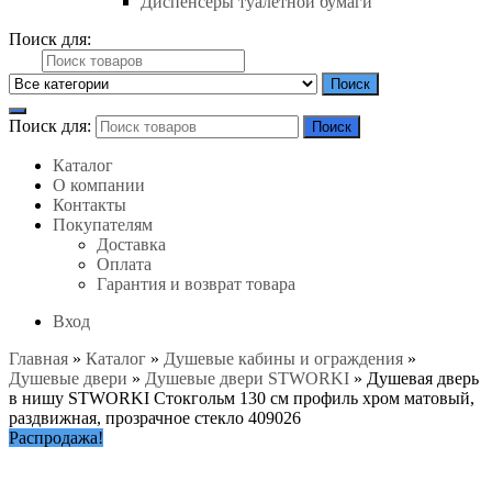
Диспенсеры туалетной бумаги
Поиск для:
Поиск
Поиск для:
Поиск
Каталог
О компании
Контакты
Покупателям
Доставка
Оплата
Гарантия и возврат товара
Вход
Главная
»
Каталог
»
Душевые кабины и ограждения
»
Душевые двери
»
Душевые двери STWORKI
»
Душевая дверь
в нишу STWORKI Стокгольм 130 см профиль хром матовый,
раздвижная, прозрачное стекло 409026
Распродажа!