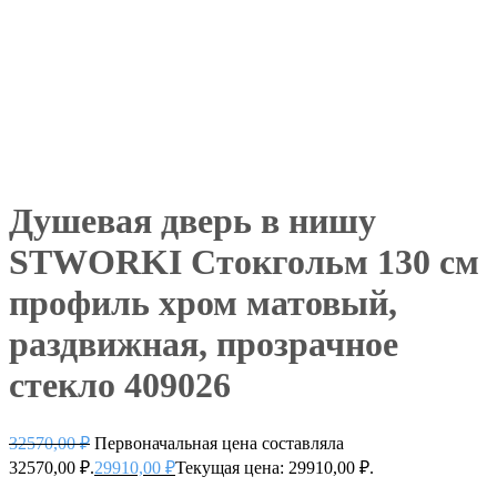
Душевая дверь в нишу
STWORKI Стокгольм 130 см
профиль хром матовый,
раздвижная, прозрачное
стекло 409026
32570,00
₽
Первоначальная цена составляла
32570,00 ₽.
29910,00
₽
Текущая цена: 29910,00 ₽.