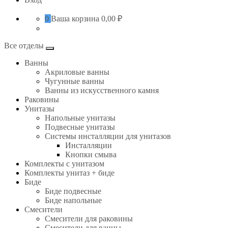
0
Ваша корзина
0,00 ₽
Все отделы
Ванны
Акриловые ванны
Чугунные ванны
Ванны из искусственного камня
Раковины
Унитазы
Напольные унитазы
Подвесные унитазы
Системы инсталляции для унитазов
Инсталляции
Кнопки смыва
Комплекты с унитазом
Комплекты унитаз + биде
Биде
Биде подвесные
Биде напольные
Смесители
Смесители для раковины
Смесители для ванны