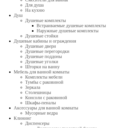
Для душа
На кухню
Душ
Душевые комплекты
Встраиваемые душевые комплекты
Наружные душевые комплекты
Душевые стойки
Душевые кабины и ограждения
Душевые двери
Душевые перегородки
Душевые поддоны
Душевые уголки
Шторки на ванну
Мебель для ванной комнаты
Комплекты мебели
Тумбы с раковиной
Зеркала
Столешницы
Консоли с раковиной
Шкафы-пеналы
Аксессуары для ванной комнаты
Мусорные ведра
Клининг
Диспенсеры