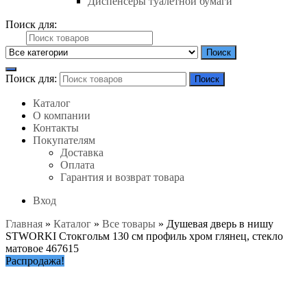
Диспенсеры туалетной бумаги
Поиск для:
Поиск
Поиск для:
Поиск
Каталог
О компании
Контакты
Покупателям
Доставка
Оплата
Гарантия и возврат товара
Вход
Главная
»
Каталог
»
Все товары
»
Душевая дверь в нишу
STWORKI Стокгольм 130 см профиль хром глянец, стекло
матовое 467615
Распродажа!