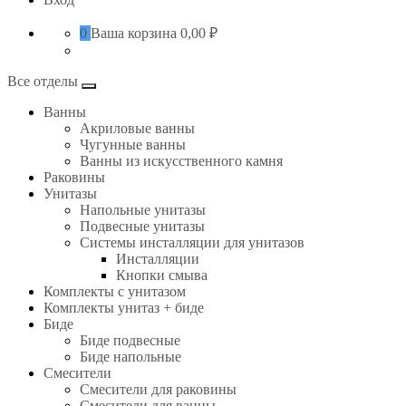
0
Ваша корзина
0,00 ₽
Все отделы
Ванны
Акриловые ванны
Чугунные ванны
Ванны из искусственного камня
Раковины
Унитазы
Напольные унитазы
Подвесные унитазы
Системы инсталляции для унитазов
Инсталляции
Кнопки смыва
Комплекты с унитазом
Комплекты унитаз + биде
Биде
Биде подвесные
Биде напольные
Смесители
Смесители для раковины
Смесители для ванны