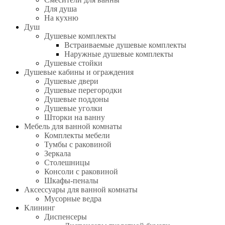
Для душа
На кухню
Душ
Душевые комплекты
Встраиваемые душевые комплекты
Наружные душевые комплекты
Душевые стойки
Душевые кабины и ограждения
Душевые двери
Душевые перегородки
Душевые поддоны
Душевые уголки
Шторки на ванну
Мебель для ванной комнаты
Комплекты мебели
Тумбы с раковиной
Зеркала
Столешницы
Консоли с раковиной
Шкафы-пеналы
Аксессуары для ванной комнаты
Мусорные ведра
Клининг
Диспенсеры