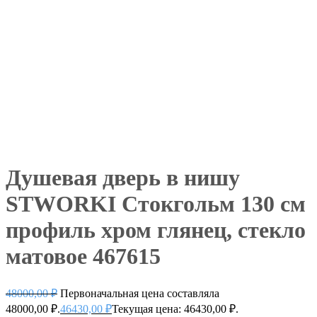
Душевая дверь в нишу
STWORKI Стокгольм 130 см
профиль хром глянец, стекло
матовое 467615
48000,00
₽
Первоначальная цена составляла
48000,00 ₽.
46430,00
₽
Текущая цена: 46430,00 ₽.