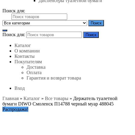
Диспенсеры туалетной бумаги
Поиск для:
Поиск
Поиск для:
Поиск
Каталог
О компании
Контакты
Покупателям
Доставка
Оплата
Гарантия и возврат товара
Вход
Главная
»
Каталог
»
Все товары
»
Держатель туалетной
бумаги DIWO Смоленск П14788 черный муар 488045
Распродажа!