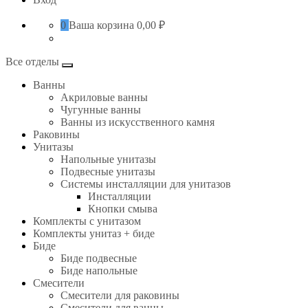
0
Ваша корзина
0,00 ₽
Все отделы
Ванны
Акриловые ванны
Чугунные ванны
Ванны из искусственного камня
Раковины
Унитазы
Напольные унитазы
Подвесные унитазы
Системы инсталляции для унитазов
Инсталляции
Кнопки смыва
Комплекты с унитазом
Комплекты унитаз + биде
Биде
Биде подвесные
Биде напольные
Смесители
Смесители для раковины
Смесители для ванны