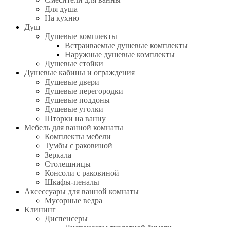
Для душа
На кухню
Душ
Душевые комплекты
Встраиваемые душевые комплекты
Наружные душевые комплекты
Душевые стойки
Душевые кабины и ограждения
Душевые двери
Душевые перегородки
Душевые поддоны
Душевые уголки
Шторки на ванну
Мебель для ванной комнаты
Комплекты мебели
Тумбы с раковиной
Зеркала
Столешницы
Консоли с раковиной
Шкафы-пеналы
Аксессуары для ванной комнаты
Мусорные ведра
Клининг
Диспенсеры