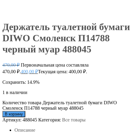
Держатель туалетной бумаги
DIWO Смоленск П14788
черный муар 488045
470,00
₽
Первоначальная цена составляла
470,00 ₽.
400,00
₽
Текущая цена: 400,00 ₽.
Сохранить: 14.9%
1 в наличии
Количество товара Держатель туалетной бумаги DIWO
Смоленск П14788 черный муар 488045
В корзину
Артикул:
488045
Категория:
Все товары
Описание